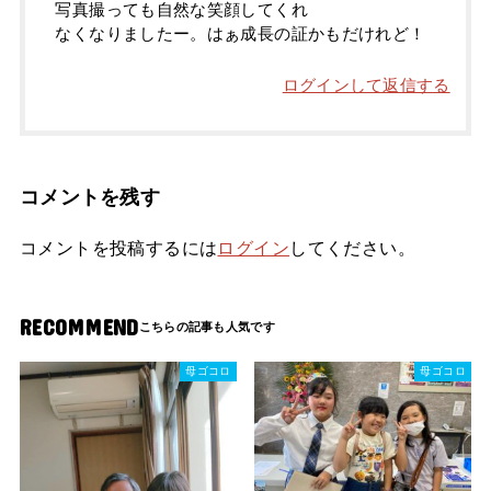
写真撮っても自然な笑顔してくれ
なくなりましたー。はぁ成長の証かもだけれど！
ログインして返信する
コメントを残す
コメントを投稿するには
ログイン
してください。
RECOMMEND
母ゴコロ
母ゴコロ