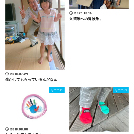
2023.10.16
久留米への冒険旅。
2018.07.29
生かしてもらっているんだなぁ
母ゴコロ
母ゴコロ
2018.08.08