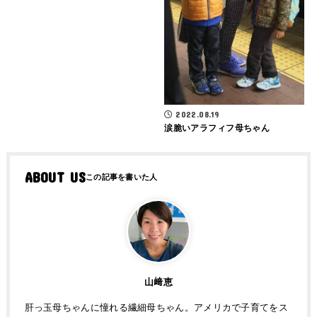
2022.08.19
涙脆いアラフィフ母ちゃん
ABOUT US
山﨑恵
肝っ玉母ちゃんに憧れる繊細母ちゃん。アメリカで子育てをス