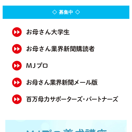
◇ 募集中 ◇