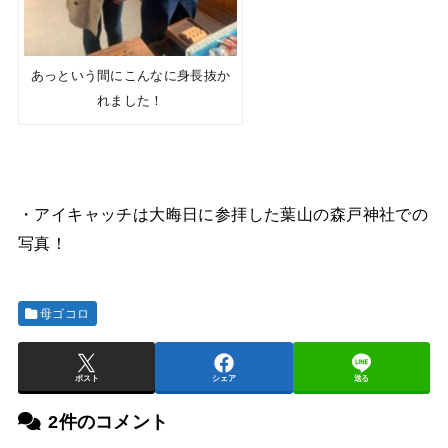
あっという間にこんなに身長抜か
れました！
・アイキャッチは大晦日に参拝した葉山の森戸神社での
写真！
母ゴコロ
ポスト
シェア
送る
2件のコメント