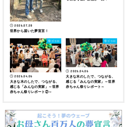
2026.07.28
世界から届いた夢宣言！
母ゴコロ
母ゴコロ
2026.04.06
2026.04.06
大きな木のしたで、つながる、
感じる「みんなの実家」～世界
大きな木のしたで、つながる、
赤ちゃん祭りレポート～
感じる「みんなの実家」～世界
赤ちゃん祭りレポート②～