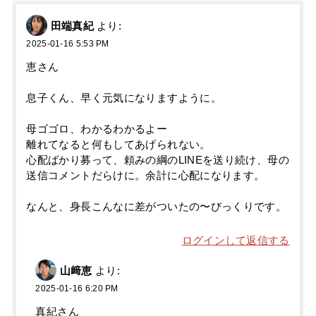
田端真紀
より:
2025-01-16 5:53 PM
恵さん
息子くん、早く元気になりますように。
母ゴゴロ、わかるわかるよー
離れてなると何もしてあげられない。
心配ばかり募って、頼みの綱のLINEを送り続け、母の
送信コメントだらけに。余計に心配になります。
なんと、身長こんなに差がついたの〜びっくりです。
ログインして返信する
山﨑恵
より:
2025-01-16 6:20 PM
真紀さん