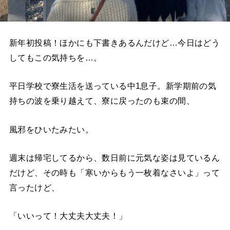
新年初投稿！ほかにも下書きあるんだけど…今日はどう
してもこの気持ちを…。
平日学校で寮生活を送っている中1息子。新学期前の気
持ちの波を乗り越えて、寮に戻ったのも束の間、
風邪をひいたみたい。
週末は帰宅してるから、数日前に元気な姿は見ているん
だけど、その時も「寒いからもう一枚着なさいよ」って
言ったけど、
「いいって！大丈夫大丈夫！」