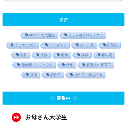
タグ
MJプロ養成講座
えほん箱プロジェクト
はじめての日
プレゼント
メール版
不登校
乾杯
大阪
岡崎
横浜
母の湯
母時間プロジェクト
特集
百万人の夢宣言
福岡
記念日
誕生日に母を語る
◇ 募集中 ◇