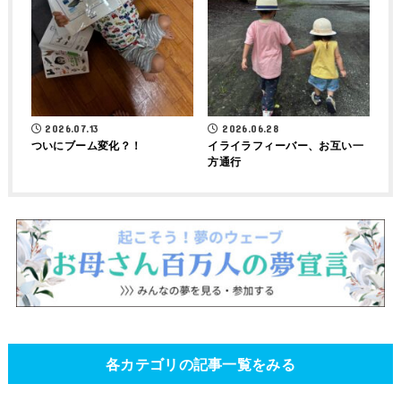
2026.07.13
2026.06.28
ついにブーム変化？！
イライラフィーバー、お互い一
方通行
各カテゴリの記事一覧をみる