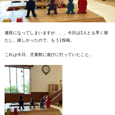
連投になってしまいますが、、、今日は2人とも早く寝
たし、嬉しかったので、もう1投稿。
これは今日、児童館に遊びに行っていたこと。