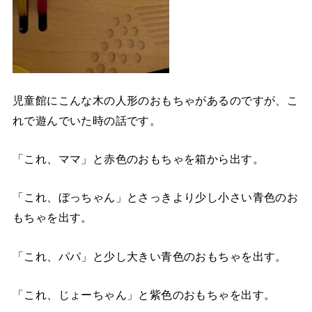
児童館にこんな木の人形のおもちゃがあるのですが、こ
れで遊んでいた時の話です。
「これ、ママ」と赤色のおもちゃを箱から出す。
「これ、ぼっちゃん」とさっきより少し小さい青色のお
もちゃを出す。
「これ、パパ」と少し大きい青色のおもちゃを出す。
「これ、じょーちゃん」と紫色のおもちゃを出す。