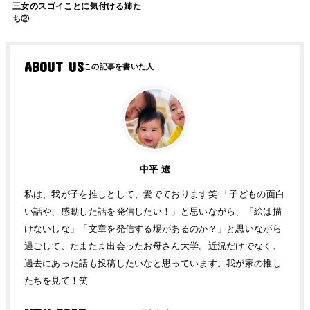
三女のスゴイことに気付ける姉た
ち②
ABOUT US
中平 遼
私は、我が子を推しとして、愛でております笑 「子どもの面白
い話や、感動した話を発信したい！」と思いながら、「絵は描
けないしな」「文章を発信する場があるのか？」と思いながら
過ごして、たまたま出会ったお母さん大学。近況だけでなく、
過去にあった話も投稿したいなと思っています。我が家の推し
たちを見て！笑