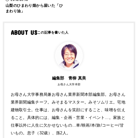
山梨のひまわり畑から届いた「ひ
まわり油」
ABOUT US
編集部 青柳 真美
お母さん大学本部
お母さん大学事務局兼お母さん業界新聞本部編集部。お母さん
業界新聞編集チーフ。みそまるマスター。みそソムリエ。宅地
建物取引士。仕事は、お母さんを笑顔にすること、味噌を伝え
ること。具体的には、編集・企画・営業・イベント…。家族と
仕事以外に人生に欠かせないもの…車/映画/本/旅/コーヒー/甘
いもの。息子（32歳）、孫2人。