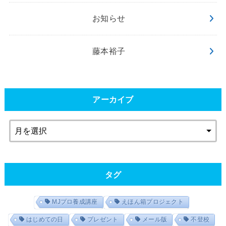
お知らせ
藤本裕子
アーカイブ
タグ
MJプロ養成講座
えほん箱プロジェクト
はじめての日
プレゼント
メール版
不登校