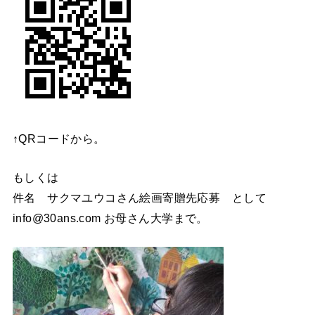
↑QRコードから。
もしくは
件名 サクマユウコさん絵画寄贈先応募 として
info@30ans.com お母さん大学まで。