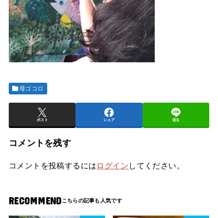
母ゴコロ
ポスト
シェア
送る
コメントを残す
コメントを投稿するには
ログイン
してください。
RECOMMEND