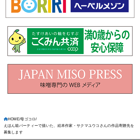
HOME
母ゴコロ
えほん箱パーティーで描いた、絵本作家・サクマユウコさんの作品寄贈先を
募集します