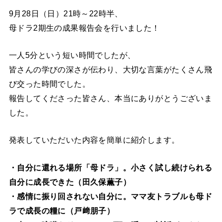
9月28日（日）21時～22時半、
母ドラ2期生の成果報告会を行いました！
一人5分という短い時間でしたが、
皆さんの学びの深さが伝わり、大切な言葉がたくさん飛
び交った時間でした。
報告してくださった皆さん、本当にありがとうございま
した。
発表していただいた内容を簡単に紹介します。
・自分に還れる場所「母ドラ」。小さく試し続けられる
自分に成長できた（田久保薫子）
・感情に振り回されない自分に。ママ友トラブルも母ド
ラで成長の糧に（戸﨑朋子）