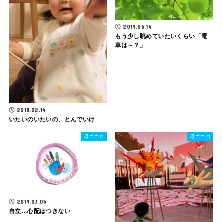
2019.06.14
もう少し眺めていたいくらい「電
車は～？」
2018.02.14
いたいのいたいの、とんでいけ
母ゴコロ
母ゴコロ
2019.03.06
自立…心配はつきない