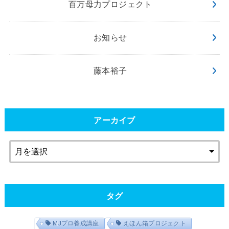
百万母力プロジェクト
お知らせ
藤本裕子
アーカイブ
タグ
MJプロ養成講座
えほん箱プロジェクト