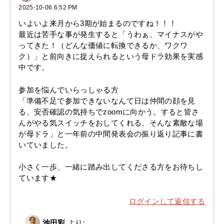
2025-10-06 6:52 PM
いよいよ来月から3期が始まるのですね！！！
最近は苦手な事が発生すると「うわぁ、マイナスがや
ってきた！（どんな価値に転換できるか、ワクワ
ク）」と前向きに捉えられるという母ドラ効果を実感
中です。
参加を悩んでいらっしゃる方
「準備不足で参加できないなんて日は仲間の顔を見
る、安否確認の気持ちでzoomに向かう。すると皆さ
んがやる気スイッチをおしてくれる、そんな素敵な場
が母ドラ」と一年前の中間発表会の振り返り記事に書
いていました。
小さく一歩、一緒に踏み出してくださる方をお待ちし
ています★
ログインして返信する
池田彩
より: