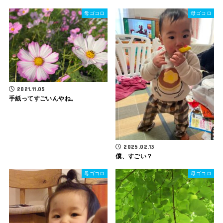
母ゴコロ
母ゴコロ
2021.11.05
手紙ってすごいんやね。
2025.02.13
僕、すごい？
母ゴコロ
母ゴコロ