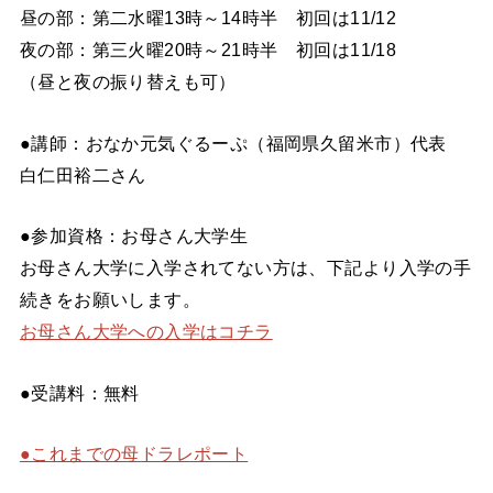
昼の部：第二水曜13時～14時半 初回は11/12
夜の部：第三火曜20時～21時半 初回は11/18
（昼と夜の振り替えも可）
●講師：おなか元気ぐるーぷ（福岡県久留米市）代表
白仁田裕二さん
●参加資格：お母さん大学生
お母さん大学に入学されてない方は、下記より入学の手
続きをお願いします。
お母さん大学への入学はコチラ
●受講料：無料
●これまでの母ドラレポート