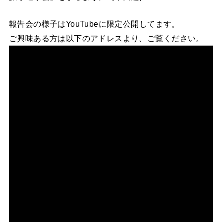
報告会の様子はYouTubeに限定公開してます。
ご興味ある方は以下のアドレスより、ご覧ください。