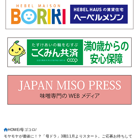
HOME
母ゴコロ
モヤモヤが価値に！？「母ドラ」3期11月よりスタート。ご応募お待ちして