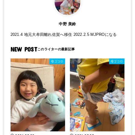
中野 美鈴
2021.4 地元大牟田離れ佐賀へ移住 2022.2.5 MJPROになる
NEW POST
母ゴコロ
母ゴコロ