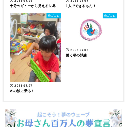
2026.07.09
2026.07.07
十分のギューから見える世界
1人でできるもん！
母ゴコロ
母ゴコロ
2026.07.06
働く母の試練
2026.07.07
AIの波に乗る！