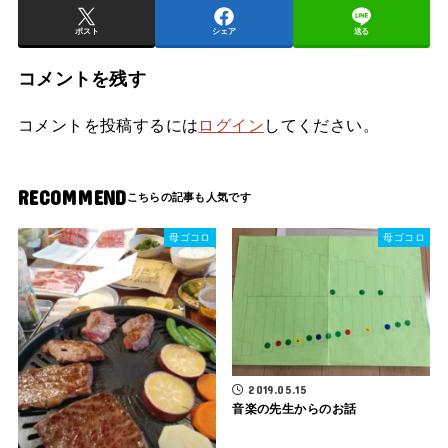
ポスト
シェア
送る
コメントを残す
コメントを投稿するには
ログイン
してください。
RECOMMEND
母ゴコロ
母ゴコロ
2019.05.15
音楽の先生からのお話