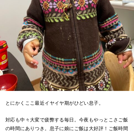
とにかくここ最近イヤイヤ期がひどい息子。
対応も中々大変で疲弊する毎日。今夜もやっとこさご飯
の時間にありつき。息子に娘にご飯は大好評！ご飯時間