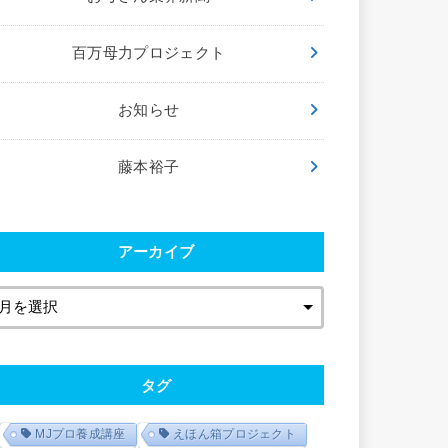
百万母力プロジェクト
お知らせ
藤本裕子
アーカイブ
タグ
MJプロ養成講座
えほん箱プロジェクト