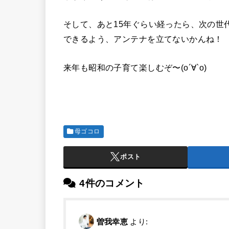
そして、あと15年ぐらい経ったら、次の世
できるよう、アンテナを立てないかんね！
来年も昭和の子育て楽しむぞ〜(о´∀`о)
母ゴコロ
ポスト
4件のコメント
曽我幸恵
より: