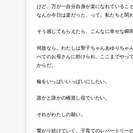
けど、万が一自分自身が楽になれているこ
なんか今日は楽だった、って。私たちと関
そう感じてもらえたら、こんなに幸せな瞬
何故なら、わたしは聖子ちゃんあゆりちゃ
べてのお母さんに助けられ、ここまでやっ
からだ。
輪をいっぱいいっぱいにしたい。
誰かと誰かの橋渡し役でいたい。
それがわたしの願い。
繋がり続けていく、子育てのレパートリー