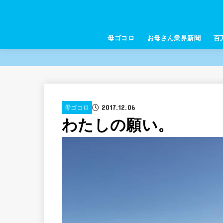
母ゴコロ
お母さん業界新聞
百
2017.12.06
母ゴコロ
わたしの願い。