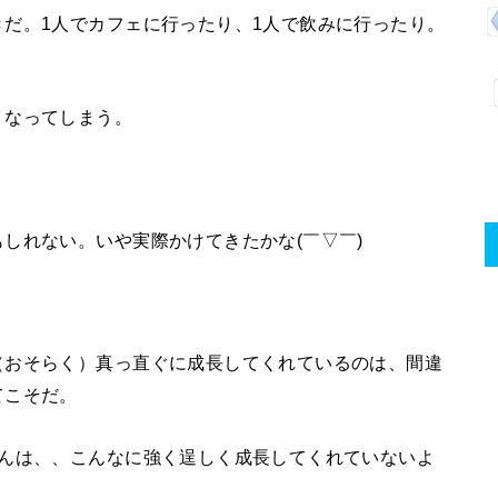
だ。1人でカフェに行ったり、1人で飲みに行ったり。
くなってしまう。
。
もしれない。いや実際かけてきたかな
(￣▽￣)
（おそらく）真っ直ぐに成長してくれているのは、間違
てこそだ。
ゃんは、、こんなに強く逞しく成長してくれていないよ