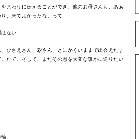
とをまわりに伝えることができ、他のお母さんも、あぁ
わり、来てよかったな、って。
間はない。
ん、ひさえさん、彩さん、とにかくいままで出会えたす
てこれて、そして、またその恩を大変な誰かに送りたい
の輪。