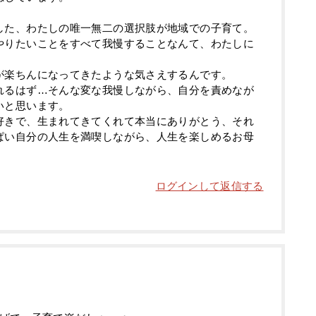
した、わたしの唯一無二の選択肢が地域での子育て。
やりたいことをすべて我慢することなんて、わたしに
が楽ちんになってきたような気さえするんです。
れるはず…そんな変な我慢しながら、自分を責めなが
いと思います。
好きで、生まれてきてくれて本当にありがとう、それ
ぱい自分の人生を満喫しながら、人生を楽しめるお母
ログインして返信する