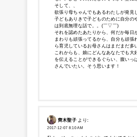
そして、、
欲張り母ちゃんでもあるわたしが発見
子どもありきで子どものために自分の
は到底無理な話で。。(￣▽￣)
それを認めたあたりから、何だか毎日
まわりも頑張ってるから、自分も頑張
ら育児しているお母さんはまだまだ多
これからも、娘にどんなあなたでも大
を伝えることができるぐらい、腹いっ
さんでいたい。そう思います！
齊木聖子
より:
2017-12-07 8:10 AM