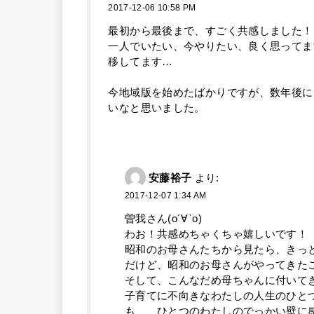
2017-12-06 10:58 PM
最初から最後まで、すごく共感しました！
一人でいたい、今やりたい、良く思ってま
移してます…
今地域版を始めたばかりですが、数年後に
いなと思いました。
安藤裕子
より:
2017-12-07 1:34 AM
曽我さん(о´∀`о)
わお！共感めちゃくちゃ嬉しいです！
昭和のお母さんたちから見たら、きっ
だけど、昭和のお母さんがやってきた
そして、こんなだめ母ちゃんに付いて
子育てに不向きなわたしの人生のひと
も、、ひとつのわたしのでっかい壁に