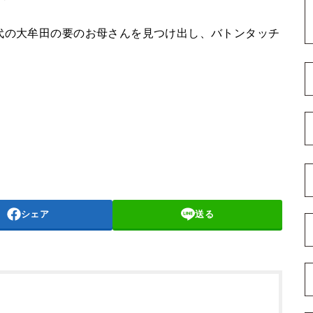
代の大牟田の要のお母さんを見つけ出し、バトンタッチ
シェア
送る