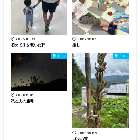
2025.08.31
2024.12.03
初めて手を繋いだ日
推し
母ゴコロ
母ゴコロ
2024.11.03
私と夫の趣味
2024.10.24
ゴマの実