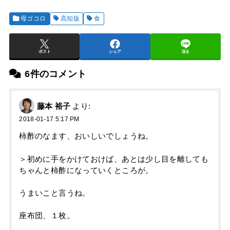
母ゴコロ
高知版
食
ポスト
シェア
送る
6件のコメント
藤本 裕子
より:
2018-01-17 5:17 PM
柿酢のなます、おいしいでしょうね。
＞初めに手をかけておけば、あとは少し目を離しても
ちゃんと柿酢になっていくところが。
うまいこと言うね。
座布団、１枚。