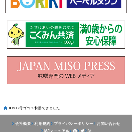
HOME
母ゴコロ
柿酢できました
会社概要
利用規約
プライバシーポリシー
お問い合わせ
MJマニュアル