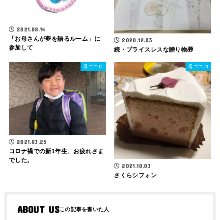
2021.08.14
「お母さんが夢を語るルーム」に
2020.12.03
参加して
続・プライスレスな贈り物🎁
母ゴコロ
母ゴコロ
2021.03.25
コロナ禍での新1年生、お疲れさま
でした。
2021.10.03
さくらシフォン
ABOUT US