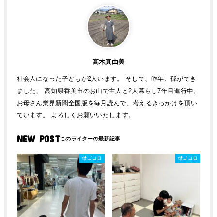
高木真由美
社会人になった子どもが2人います。 そして、昨年、孫ができ
ました。 高知県香美市のお山で主人と2人暮らし7年目進行中。
お母さん業界新聞全国版を毎月読んで、考えるきっかけを頂い
ています。 よろしくお願いいたします。
NEW POST
母ゴコロ
母ゴコロ