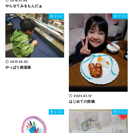
2018.01.08
やらせてみるもんだぁ
母ゴコロ
母ゴコロ
2019.05.03
やっぱり鉄道旅
2024.03.12
はじめての投稿
母ゴコロ
母ゴコロ