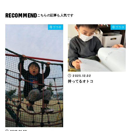
RECOMMEND
母ゴコロ
母ゴコロ
2025.12.02
持ってるオトコ