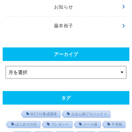
お知らせ
藤本裕子
アーカイブ
タグ
MJプロ養成講座
えほん箱プロジェクト
はじめての日
プレゼント
メール版
不登校