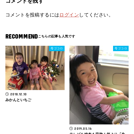
コメントを残す
コメントを投稿するには
ログイン
してください。
RECOMMEND
母ゴコロ
母ゴコロ
2018.12.10
みかんといちご
2019.05.16