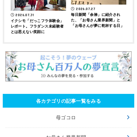
2026.07.27
毎日新聞「余禄」に紹介され
2026.07.31
た、「お母さん業界新聞」と
イクシモ「だっこフラ体験会」
「お母さんが夢に乾杯する日」
レポート。フラダンス未経験者
とは思えない笑顔に
各カテゴリの記事一覧をみる
母ゴコロ