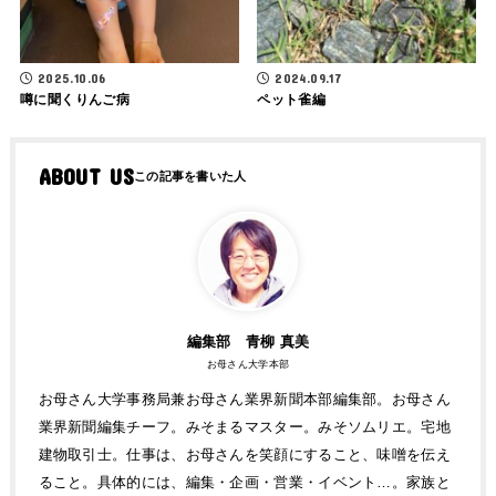
2025.10.06
2024.09.17
噂に聞くりんご病
ペット雀編
ABOUT US
編集部 青柳 真美
お母さん大学本部
お母さん大学事務局兼お母さん業界新聞本部編集部。お母さん
業界新聞編集チーフ。みそまるマスター。みそソムリエ。宅地
建物取引士。仕事は、お母さんを笑顔にすること、味噌を伝え
ること。具体的には、編集・企画・営業・イベント…。家族と