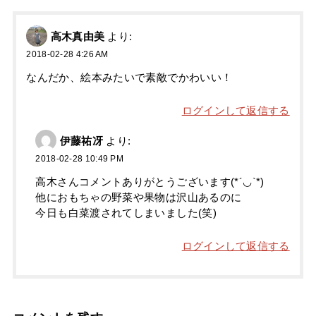
高木真由美
より:
2018-02-28 4:26 AM
なんだか、絵本みたいで素敵でかわいい！
ログインして返信する
伊藤祐冴
より:
2018-02-28 10:49 PM
高木さんコメントありがとうございます(*´◡`*)
他におもちゃの野菜や果物は沢山あるのに
今日も白菜渡されてしまいました(笑)
ログインして返信する