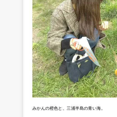
みかんの橙色と、三浦半島の青い海。