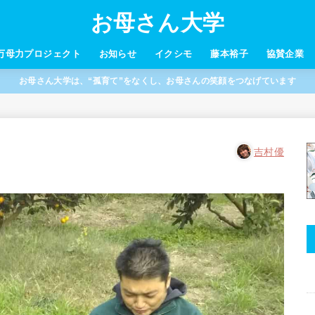
お母さん大学
万母力プロジェクト
お知らせ
イクシモ
藤本裕子
協賛企業
お母さん大学は、“孤育て”をなくし、お母さんの笑顔をつなげています
吉村優