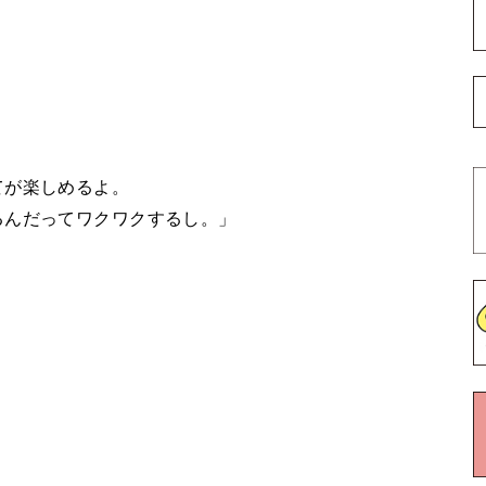
てが楽しめるよ。
るんだってワクワクするし。」