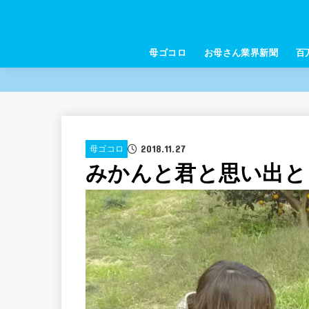
母ゴコロ
お母さん業界新聞
百
2018.11.27
母ゴコロ
みかんと君と思い出と