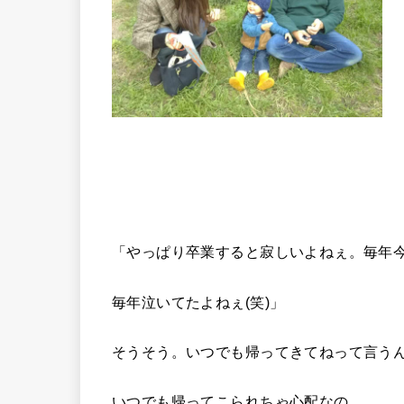
「やっぱり卒業すると寂しいよねぇ。毎年
毎年泣いてたよねぇ(笑)」
そうそう。いつでも帰ってきてねって言う
いつでも帰ってこられちゃ心配なの。