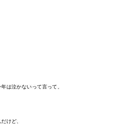
今年は泣かないって言って、
んだけど、