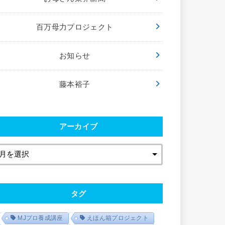
百万母力プロジェクト
お知らせ
藤本裕子
アーカイブ
タグ
MJプロ養成講座
えほん箱プロジェクト