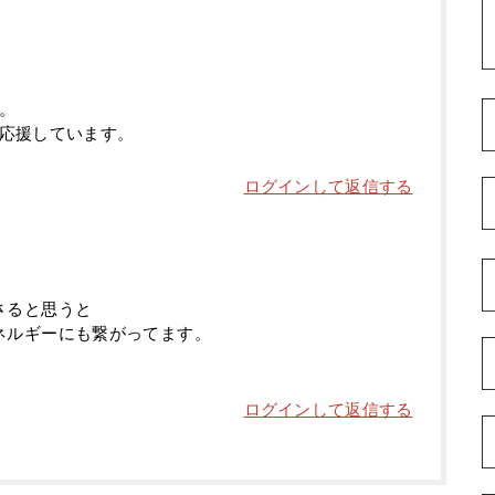
。
応援しています。
ログインして返信する
さると思うと
ネルギーにも繋がってます。
ログインして返信する