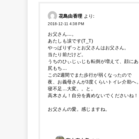
花島由香理
より:
2018-12-11 4:38 PM
お父さん…。
あたしも涙です(T_T)
やっぱりずっとお父さんはお父さん。
当たり前だけど。
うちのひぃじぃじも転倒が増えて、顔にあ
尻もち…
この2週間でまた歩行が弱くなったので
夜、お義母さんが3度くらいトイレ介助へ
寝不足…大変。。と。
高木さん！自分を責めないでくださいね！
お父さんの愛。感じますね。