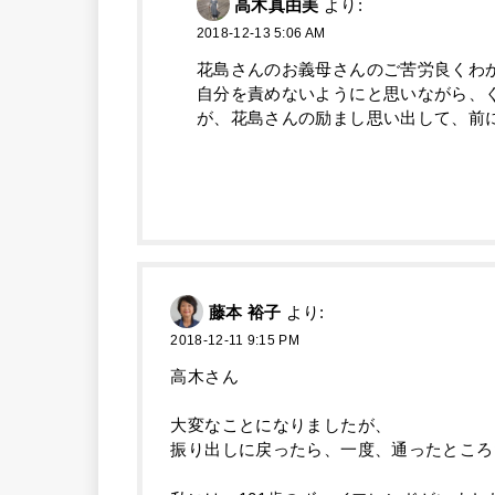
高木真由美
より:
2018-12-13 5:06 AM
花島さんのお義母さんのご苦労良くわ
自分を責めないようにと思いながら、
が、花島さんの励まし思い出して、前
藤本 裕子
より:
2018-12-11 9:15 PM
高木さん
大変なことになりましたが、
振り出しに戻ったら、一度、通ったところ