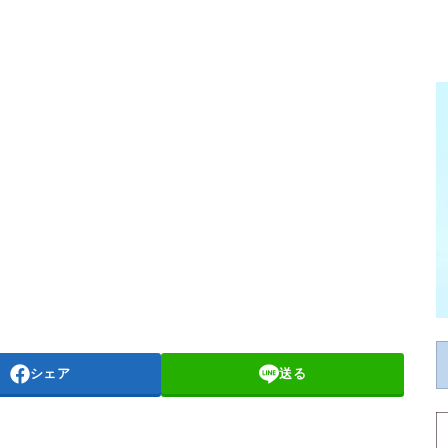
シェア
送る