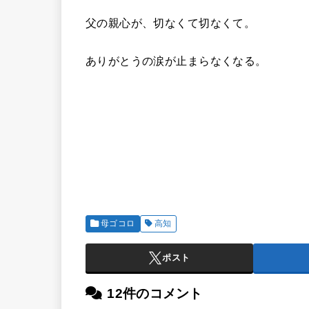
父の親心が、切なくて切なくて。
ありがとうの涙が止まらなくなる。
母ゴコロ
高知
ポスト
12件のコメント