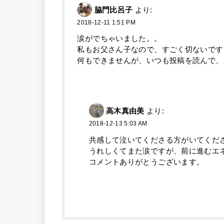
脇門比呂子
より:
2018-12-11 1:51 PM
涙がでちゃいました。。
私もお父さん子なので、すごく切ないです
何もできませんが、いつも投稿を読んで、
高木真由美
より:
2018-12-13 5:03 AM
共感して泣いてくださる方がいてくだ
うれしくてまた涙ですが、前に進むエ
コメントありがとうございます。