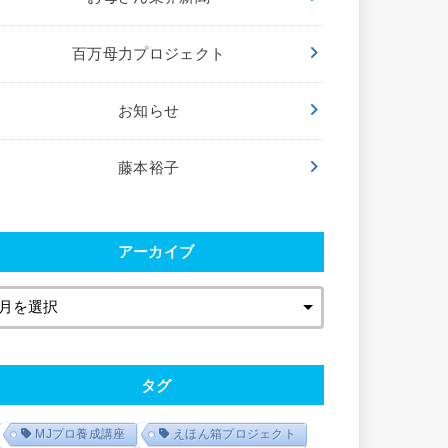
百万母力プロジェクト
お知らせ
藤本裕子
アーカイブ
タグ
MJプロ養成講座
えほん箱プロジェクト