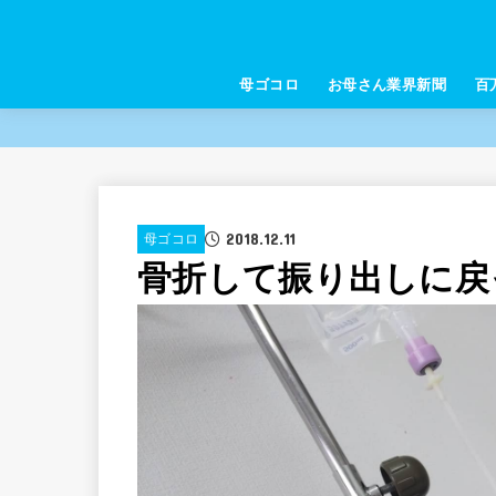
母ゴコロ
お母さん業界新聞
百
2018.12.11
母ゴコロ
骨折して振り出しに戻