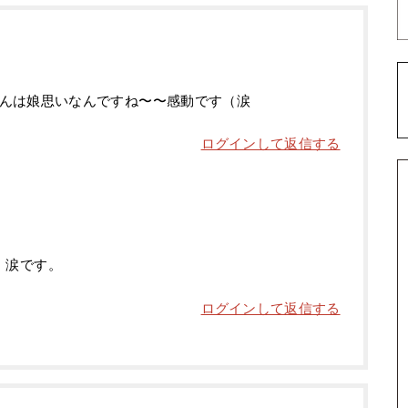
んは娘思いなんですね〜〜感動です（涙
ログインして返信する
。
、涙です。
ログインして返信する