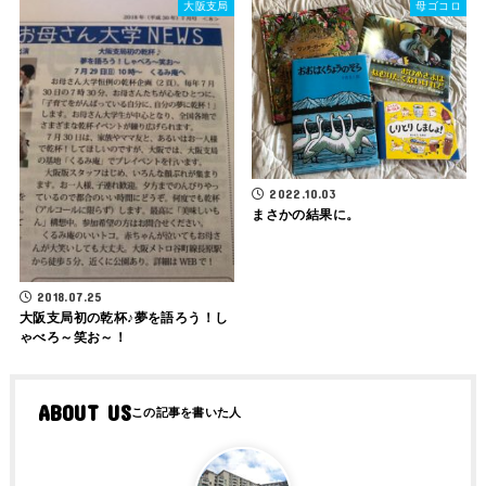
大阪支局
母ゴコロ
2022.10.03
まさかの結果に。
2018.07.25
大阪支局初の乾杯♪夢を語ろう！し
ゃべろ～笑お～！
ABOUT US