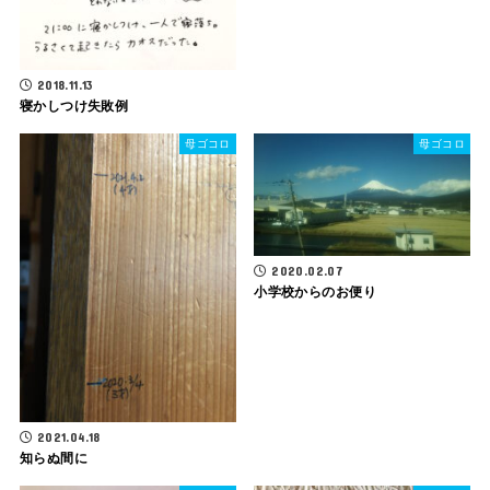
2018.11.13
寝かしつけ失敗例
母ゴコロ
母ゴコロ
2020.02.07
小学校からのお便り
2021.04.18
知らぬ間に