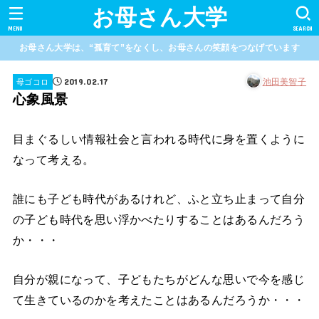
お母さん大学
MENU
SEARCH
お母さん大学は、“孤育て”をなくし、お母さんの笑顔をつなげています
2019.02.17
池田美智子
母ゴコロ
心象風景
目まぐるしい情報社会と言われる時代に身を置くように
なって考える。
誰にも子ども時代があるけれど、ふと立ち止まって自分
の子ども時代を思い浮かべたりすることはあるんだろう
か・・・
自分が親になって、子どもたちがどんな思いで今を感じ
て生きているのかを考えたことはあるんだろうか・・・