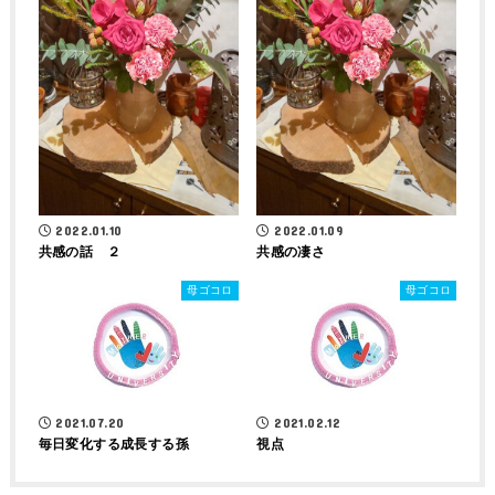
2022.01.10
2022.01.09
共感の話 ２
共感の凄さ
母ゴコロ
母ゴコロ
2021.07.20
2021.02.12
毎日変化する成長する孫
視点