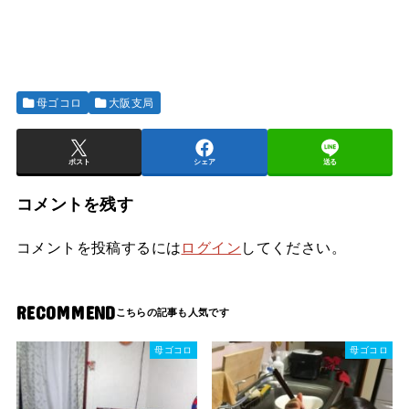
母ゴコロ
大阪支局
ポスト
シェア
送る
コメントを残す
コメントを投稿するには
ログイン
してください。
RECOMMEND
母ゴコロ
母ゴコロ