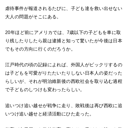
虐待事件が報道されるたびに、子ども達を救い出せない
大人の問題がそこにある。
20年ほど前にアメリカでは、7歳以下の子どもを車に取
り残したりしたら親は逮捕と知って驚いたが今後は日本
でもその方向に行くのだろうか。
江戸時代の頃の記録によれば、外国人がビックリするの
は子どもを可愛がりたたいたりしない日本人の姿だった
らしいが、それが明治維新後の西欧社会を取り込む過程
で子どものしつけも変わったらしい。
追いつけ追い越せが戦争に走り、敗戦後は再び西欧に追
いつけ追い越せと経済活動にひた走った。