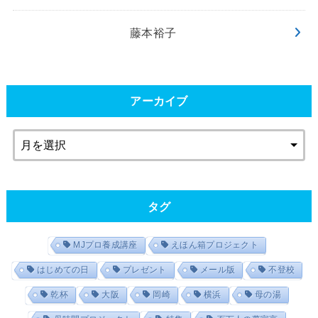
藤本裕子
アーカイブ
タグ
MJプロ養成講座
えほん箱プロジェクト
はじめての日
プレゼント
メール版
不登校
乾杯
大阪
岡崎
横浜
母の湯