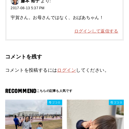
藤本 裕子
より:
2017-08-13 5:37 PM
宇賀さん。お母さんではなく、おばあちゃん！
ログインして返信する
コメントを残す
コメントを投稿するには
ログイン
してください。
RECOMMEND
母ゴコロ
母ゴコロ