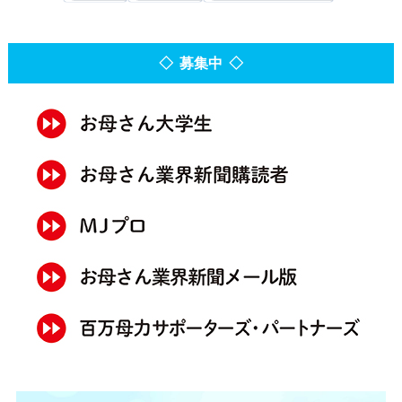
◇ 募集中 ◇