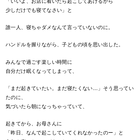
「いいよ、お店に着いたら起こしてあげるから
少しだけでも寝てなさい」と
誰一人、寝ちゃダメなんて言っていないのに。
ハンドルを握りながら、子どもの頃を思い出した。
みんなで過ごす楽しい時間に
自分だけ眠くなってしまって、
「まだ起きていたい。まだ寝たくない…」そう思ってい
たのに、
気づいたら朝になっちゃっていて、
起きてから、お母さんに
「昨日、なんで起こしていてくれなかったのー」と