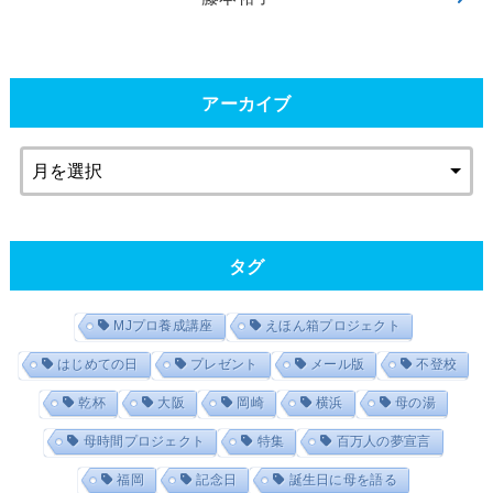
アーカイブ
タグ
MJプロ養成講座
えほん箱プロジェクト
はじめての日
プレゼント
メール版
不登校
乾杯
大阪
岡崎
横浜
母の湯
母時間プロジェクト
特集
百万人の夢宣言
福岡
記念日
誕生日に母を語る