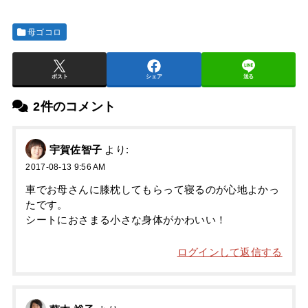
母ゴコロ
ポスト
シェア
送る
2件のコメント
宇賀佐智子
より:
2017-08-13 9:56 AM
車でお母さんに膝枕してもらって寝るのが心地よかっ
たです。
シートにおさまる小さな身体がかわいい！
ログインして返信する