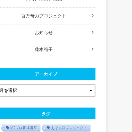
百万母力プロジェクト
お知らせ
藤本裕子
アーカイブ
タグ
MJプロ養成講座
えほん箱プロジェクト