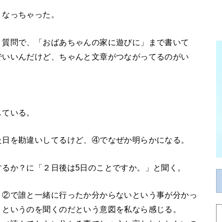
くなっちゃった。
う質問で、「おばあちゃんの家に遊びに」まで書いて
でいいんだけど、ちゃんと文章がつながってるのがい
している。
た日を勘違いしてるけど、④でなぜか明らかになる。
するか？に「２日後は5日のことですか。」と聞く。
、②で誰と一緒に行ったか分からないという事が分かっ
」というのを聞くのだという意図を私なら感じる。