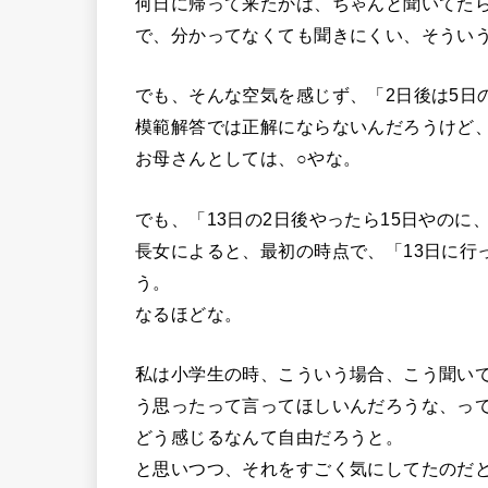
何日に帰って来たかは、ちゃんと聞いてた
で、分かってなくても聞きにくい、そうい
でも、そんな空気を感じず、「2日後は5日
模範解答では正解にならないんだろうけど
お母さんとしては、○やな。
でも、「13日の2日後やったら15日やの
長女によると、最初の時点で、「13日に行
う。
なるほどな。
私は小学生の時、こういう場合、こう聞い
う思ったって言ってほしいんだろうな、っ
どう感じるなんて自由だろうと。
と思いつつ、それをすごく気にしてたのだ