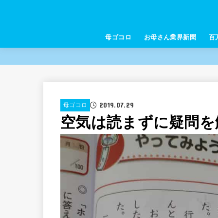
母ゴコロ
お母さん業界新聞
百
2019.07.29
母ゴコロ
空気は読まずに疑問を