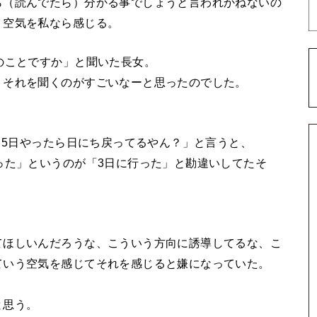
ら（読んでたら）分かる事でしょうと言われかねないの
う空気を私なら感じる。
のことですか」と聞いた長女。
、それを聞くのがすごいなーと思ったのでした。
に、5日やったら日にち戻ってるやん？」と言うと、
った」というのが「3日に行った」と勘違いしてたそ
てほしいんだろうな、こういう方向に誘導してるな、こ
ていう空気を感じてそれを感じると嫌になっていた。
と思う。