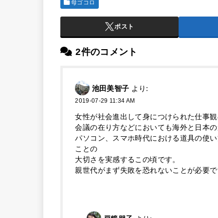
母ゴコロ
ポスト
2件のコメント
池田美智子
より:
2019-07-29 11:34 AM
女性が社会進出して身につけられた仕事観
会議の在り方などにおいても海外と日本の
パソコン、スマホ時代における道具の使い
ことの
大切さを実感するこの頃です。
親世代がまず失敗を恐れないことが必要で