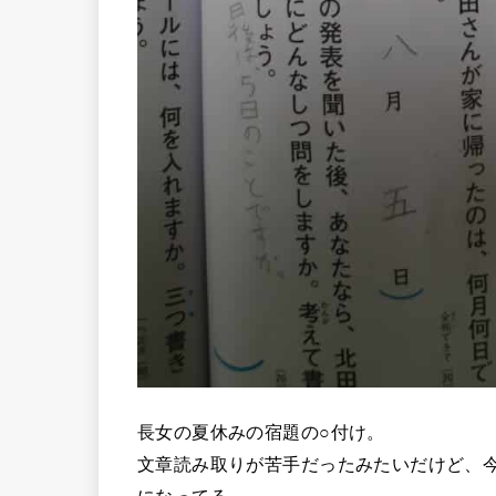
長女の夏休みの宿題の○付け。
文章読み取りが苦手だったみたいだけど、