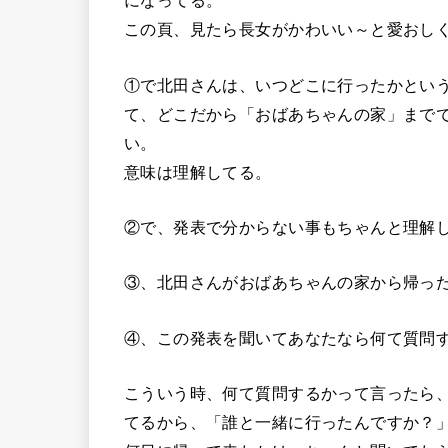
になってる。
この頁、見たら長女がかわいい～と愛おし
①で北田さんは、いつどこに行ったかとい
て、どこだから「おばあちゃんの家」まで
い。
意味は理解してる。
②で、発表で分からない事もちゃんと理解
③、北田さんがおばあちゃんの家から帰っ
④、この発表を聞いてあなたなら何て質問
こういう時、何て質問するかって言ったら
てるから、「誰と一緒に行ったんですか？