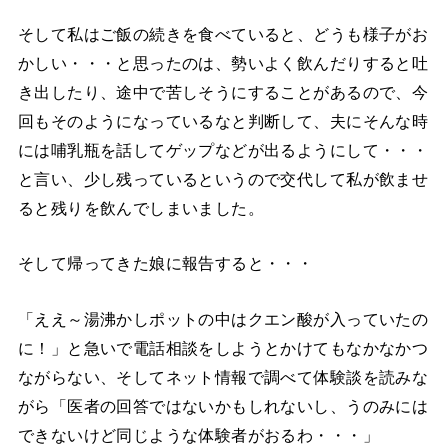
そして私はご飯の続きを食べていると、どうも様子がお
かしい・・・と思ったのは、勢いよく飲んだりすると吐
き出したり、途中で苦しそうにすることがあるので、今
回もそのようになっているなと判断して、夫にそんな時
には哺乳瓶を話してゲップなどが出るようにして・・・
と言い、少し残っているというので交代して私が飲ませ
ると残りを飲んでしまいました。
そして帰ってきた娘に報告すると・・・
「ええ～湯沸かしポットの中はクエン酸が入っていたの
に！」と急いで電話相談をしようとかけてもなかなかつ
ながらない、そしてネット情報で調べて体験談を読みな
がら「医者の回答ではないかもしれないし、うのみには
できないけど同じような体験者がおるわ・・・」