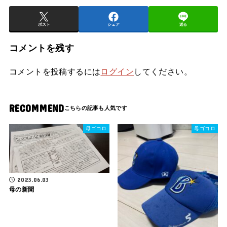
ポスト
シェア
送る
コメントを残す
コメントを投稿するには
ログイン
してください。
RECOMMEND
母ゴコロ
母ゴコロ
2023.06.03
母の新聞