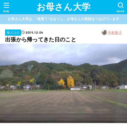
お母さん大学
MENU
SEARCH
お母さん大学は、“孤育て”をなくし、お母さんの笑顔をつなげています
2019.12.04
中村泰子
母ゴコロ
出張から帰ってきた日のこと