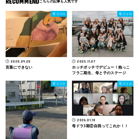
RECOMMEND
母ゴコロ
母ゴコロ
2020.09.20
2025.11.07
言葉にできない
ホッチポッチでデビュー！抱っこ
フラ二期生、母と子のステージ
母ゴコロ
母ゴコロ
2026.01.18
母ドラ3期②自我ってこれか！！