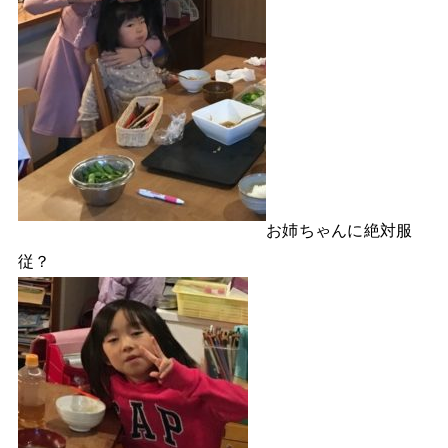
お姉ちゃんに絶対服
従？