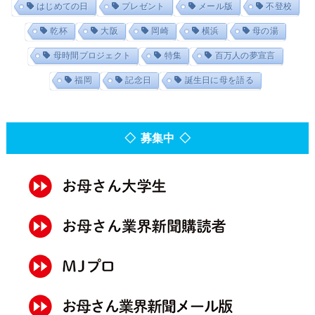
はじめての日
プレゼント
メール版
不登校
乾杯
大阪
岡崎
横浜
母の湯
母時間プロジェクト
特集
百万人の夢宣言
福岡
記念日
誕生日に母を語る
◇ 募集中 ◇