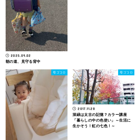
2025.09.02
朝の道、見守る背中
母ゴコロ
母ゴコロ
2017.11.28
深緑は太古の記憶？カラー講座
「暮らしの中の色使い」～生活に
生かそう！虹の七色！～