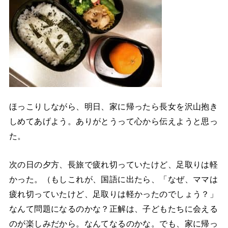
ほっこりしながら、明日、家に帰ったら長女を沢山抱き
しめてあげよう。ありがとうって心から伝えようと思っ
た。
次の日の夕方、長旅で疲れ切っていたけど、足取りは軽
かった。（もしこれが、国語に出たら、「なぜ、ママは
疲れ切っていたけど、足取りは軽かったのでしょう？」
なんて問題になるのかな？正解は、子どもたちに会える
のが楽しみだから。なんてなるのかな。でも、家に帰っ