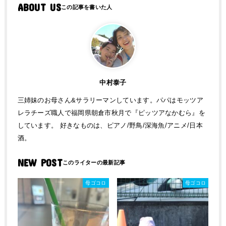
ABOUT US
中村泰子
三姉妹のお母さん&サラリーマンしています。パパはモッツア
レラチーズ職人で福岡県朝倉市秋月で『ピッツアなかむら』を
しています。 好きなものは、ピアノ/野鳥/深海魚/アニメ/日本
酒。
NEW POST
母ゴコロ
母ゴコロ