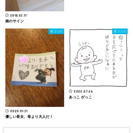
2018.03.17
娘のサイン
母ゴコロ
母ゴコロ
2022.07.26
あっこ がっこ
2020.01.31
優しい長女、母より大人だ！