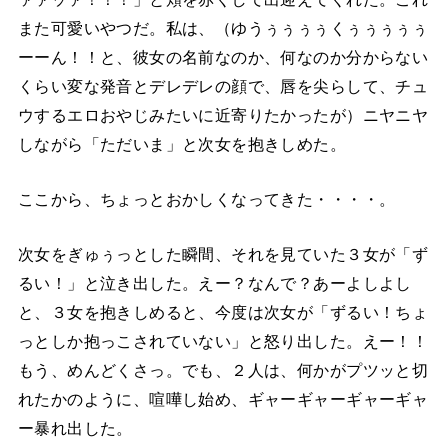
また可愛いやつだ。私は、（ゆうぅぅぅぅくぅぅぅぅぅ
ーーん！！と、彼女の名前なのか、何なのか分からない
くらい変な発音とデレデレの顔で、唇を尖らして、チュ
ウするエロおやじみたいに近寄りたかったが）ニヤニヤ
しながら「ただいま」と次女を抱きしめた。
ここから、ちょっとおかしくなってきた・・・・。
次女をぎゅぅっとした瞬間、それを見ていた３女が「ず
るい！」と泣き出した。えー？なんで？あーよしよし
と、３女を抱きしめると、今度は次女が「ずるい！ちょ
っとしか抱っこされていない」と怒り出した。えー！！
もう、めんどくさっ。でも、２人は、何かがプツッと切
れたかのように、喧嘩し始め、ギャーギャーギャーギャ
ー暴れ出した。