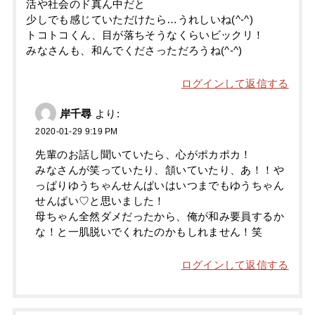
活や社会のド真ん中だと
少しでも感じていただけたら…うれしいね(^-^)
トコトコくん、目が落ちそうなくらいビックリ！
みなさんも、和んでくださっただろうね(^-^)
ログインして返信する
岸千尋
より:
2020-01-29 9:19 PM
先輩のお話し聞いていたら、心がポカポカ！
みなさんが笑っていたり、頷いていたり、あ！！や
っぱりゆうちゃんせんぱいはいつまでもゆうちゃん
せんぱい♡と思いました！
母ちゃん全然ダメだったから、俺が和み要員するか
な！と一肌脱いでくれたのかもしれません！笑
ログインして返信する