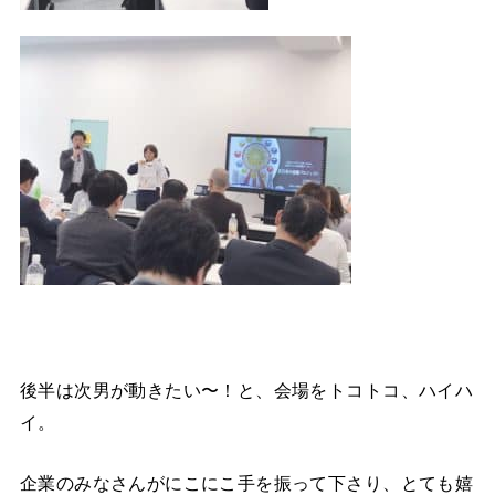
後半は次男が動きたい〜！と、会場をトコトコ、ハイハ
イ。
企業のみなさんがにこにこ手を振って下さり、とても嬉