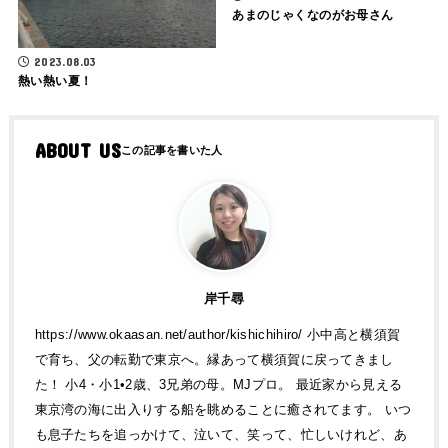
あまのじゃくなのがお母さん
2023.08.03
熱い熱い夏！
ABOUT US
岸千尋
https://www.okaasan.net/author/kishichihiro/ 小中高と横須賀
で育ち、父の転勤で東京へ。縁あって横須賀に戻ってきまし
た！ 小4・小1•2歳、3兄弟の母。MJプロ。 最近家から見える
東京湾の海に出入りする船を眺めることに癒されてます。 いつ
も息子たちを追っかけて、泣いて、笑って、忙しいけれど、あ