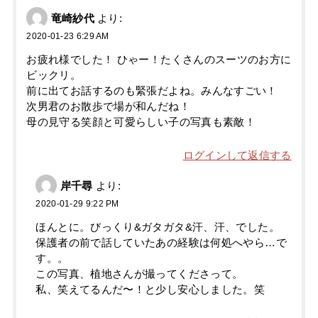
竜崎紗代
より:
2020-01-23 6:29 AM
お疲れ様でした！ ひゃー！たくさんのスーツのお方に
ビックリ。
前に出てお話するのも緊張だよね。みんなすごい！
次男君のお散歩で場が和んだね！
母の見守る笑顔と可愛らしい子の写真も素敵！
ログインして返信する
岸千尋
より:
2020-01-29 9:22 PM
ほんとに。びっくり&ガタガタ&汗、汗、でした。
保護者の前で話していたあの経験は何処へやら…で
す。。
この写真、植地さんが撮ってくださって。
私、笑えてるんだ〜！と少し安心しました。笑