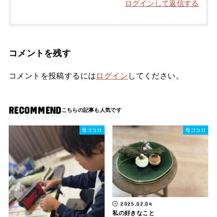
ログインして返信する
コメントを残す
コメントを投稿するには
ログイン
してください。
RECOMMEND
母ゴコロ
母ゴコロ
2025.02.04
私の好きなこと