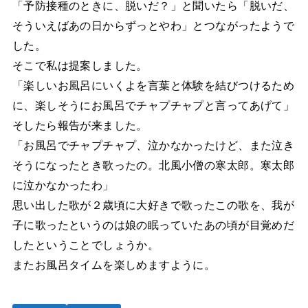
「予防接種のときに、脱いだ？」と聞いたら「脱いだ、
そういえばあの日からずっとやわ」とつながったようで
した。
そこで私は提案しました。
「楽しいお風呂にいくよを言葉と体験を結びつけるため
に、楽しそうにお風呂でチャプチャプと言ってあげて」
そしたら報告が来ました。
「お風呂でチャプチャプ、泣かなかったけど、また泣き
そうになったとき歌ったの。北風小僧の寒太郎。寒太郎
に泣かなかったわ」
思い出した歌が２歳頃に大好きで歌ったこの歌を、我が
子に歌ったというのは娘の眠っていたあの頃が目覚めだ
したということでしょうか。
またお風呂タイムを楽しめますように。