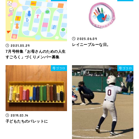
2025.06.09
レイニーブルーな日。
2021.05.29
7月号特集「お母さんのための人生
すごろく」づくりメンバー募集
母ゴコロ
母ゴコロ
2019.03.14
子どもたちのパレットに