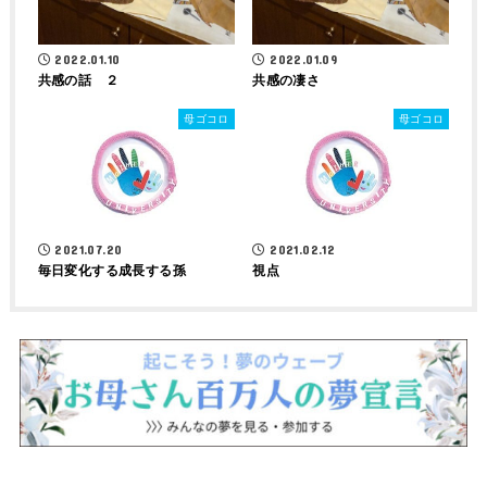
2022.01.10
2022.01.09
共感の話 ２
共感の凄さ
母ゴコロ
母ゴコロ
2021.07.20
2021.02.12
毎日変化する成長する孫
視点