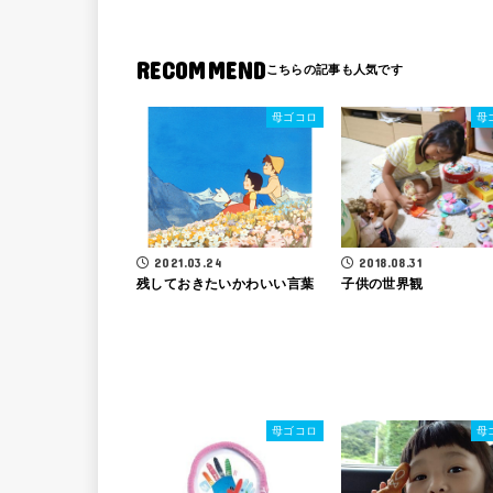
RECOMMEND
母ゴコロ
母
2021.03.24
2018.08.31
残しておきたいかわいい言葉
子供の世界観
母ゴコロ
母