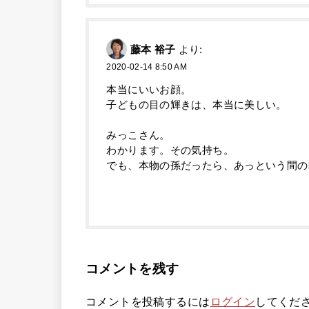
藤本 裕子
より:
2020-02-14 8:50 AM
本当にいいお顔。
子どもの目の輝きは、本当に美しい。
みっこさん。
わかります。その気持ち。
でも、本物の孫だったら、あっという間の
コメントを残す
コメントを投稿するには
ログイン
してくだ