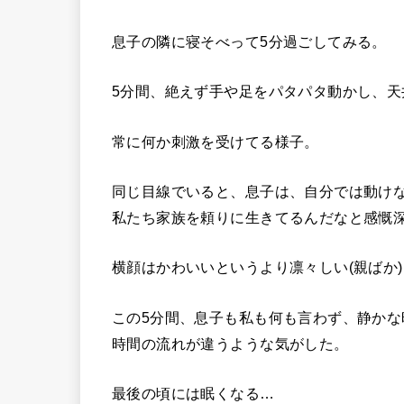
息子の隣に寝そべって5分過ごしてみる。
5分間、絶えず手や足をパタパタ動かし、
常に何か刺激を受けてる様子。
同じ目線でいると、息子は、自分では動け
私たち家族を頼りに生きてるんだなと感慨
横顔はかわいいというより凛々しい(親ばか)
この5分間、息子も私も何も言わず、静かな
時間の流れが違うような気がした。
最後の頃には眠くなる…