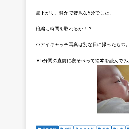
昼下がり、静かで贅沢な5分でした。
娘編も時間を取れるか！？
※アイキャッチ写真は別な日に撮ったもの
▼5分間の直前に寝そべって絵本を読んでみ