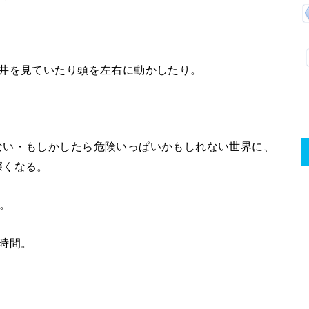
天井を見ていたり頭を左右に動かしたり。
ない・もしかしたら危険いっぱいかもしれない世界に、
深くなる。
。
時間。