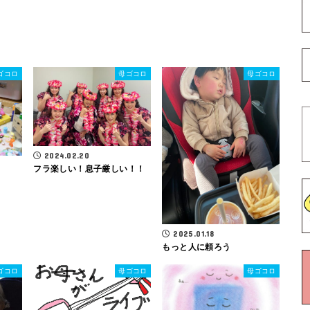
ゴコロ
母ゴコロ
母ゴコロ
2024.02.20
フラ楽しい！息子厳しい！！
2025.01.18
もっと人に頼ろう
ゴコロ
母ゴコロ
母ゴコロ