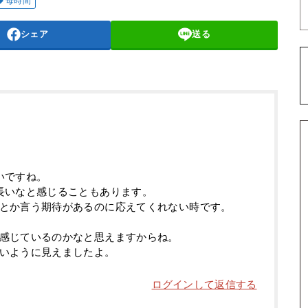
母時間
シェア
送る
いですね。
長いなと感じることもあります。
とか言う期待があるのに応えてくれない時です。
感じているのかなと思えますからね。
いように見えましたよ。
ログインして返信する