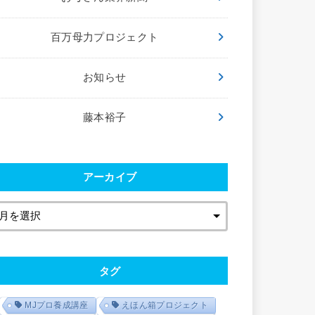
百万母力プロジェクト
お知らせ
藤本裕子
アーカイブ
タグ
MJプロ養成講座
えほん箱プロジェクト