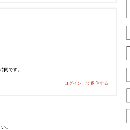
時間です。
ログインして返信する
さい。