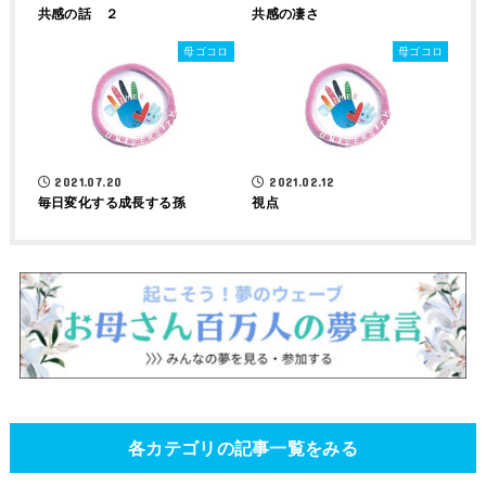
共感の話 ２
共感の凄さ
母ゴコロ
母ゴコロ
2021.07.20
2021.02.12
毎日変化する成長する孫
視点
各カテゴリの記事一覧をみる