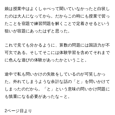
娘は授業中はよくしゃべって聞いていなかったと白状し
たのは大人になってから。だからこの時にも授業で習っ
たことを宿題で練習問題を解くことで定着させるという
狙いが宿題にあったはずと思った。
これで見ても分かるように、算数の問題には国語力が不
可欠である。そしてそこには体験学習を含めてそれまで
に色んな遊びの体験があったかということ。
途中で私も問いかけの失敗をしているのが可笑しかっ
た。外れてしまうような余計な話の「と」を問いかけて
しまったのだから。「と」という意味の問いかけ問題に
も慎重になる必要があったな～と。
2ページ目より