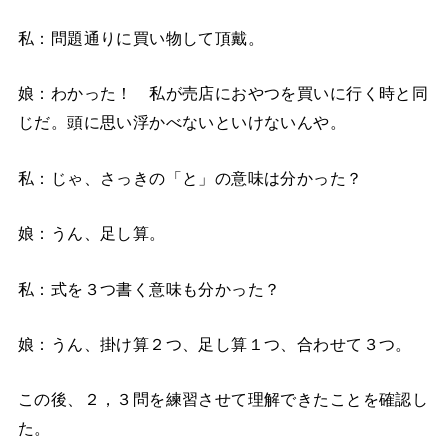
私：問題通りに買い物して頂戴。
娘：わかった！ 私が売店におやつを買いに行く時と同
じだ。頭に思い浮かべないといけないんや。
私：じゃ、さっきの「と」の意味は分かった？
娘：うん、足し算。
私：式を３つ書く意味も分かった？
娘：うん、掛け算２つ、足し算１つ、合わせて３つ。
この後、２，３問を練習させて理解できたことを確認し
た。