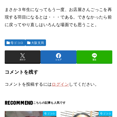
まさか３年生になってもう一度、お店屋さんごっこを再
現する羽目になるとは・・・である。できなかったら前
に戻ってやり直しはいろんな場面でも思うこと。
母ゴコロ
大阪支局
ポスト
シェア
送る
コメントを残す
コメントを投稿するには
ログイン
してください。
RECOMMEND
母ゴコロ
母ゴコロ