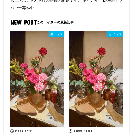
お母さん大学と学びの研修と訓練です。 令和元年、初孫誕生で
パワー再燃中
NEW POST
母ゴコロ
母ゴコロ
2022.01.10
2022.01.09