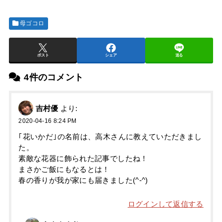
母ゴコロ
ポスト
シェア
送る
4件のコメント
吉村優
より:
2020-04-16 8:24 PM
｢花いかだ｣の名前は、高木さんに教えていただきまし
た。
素敵な花器に飾られた記事でしたね！
まさかご飯にもなるとは！
春の香りが我が家にも届きました(^-^)
ログインして返信する