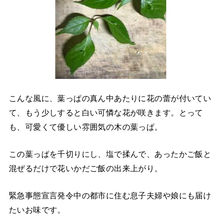
こんな風に、葉っぱの真ん中あたりに花の蕾が付いてい
て、もう少しすると白い可憐な花が咲きます。とって
も、可愛くて優しい雰囲気の木の葉っぱ。
この葉っぱを千切りにし、塩で揉んで、あったかご飯と
混ぜるだけで花いかだご飯の出来上がり。
緊急事態宣言発令中の都市に住む息子夫婦や娘にも届け
たいお味です。