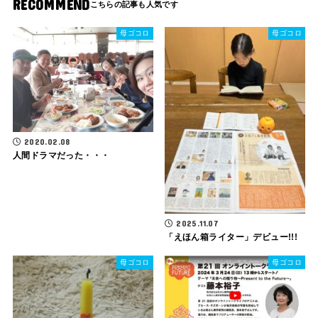
RECOMMEND
母ゴコロ
母ゴコロ
2020.02.08
人間ドラマだった・・・
2025.11.07
「えほん箱ライター」デビュー!!!
母ゴコロ
母ゴコロ