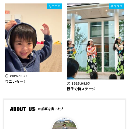
母ゴコロ
母ゴコロ
2025.10.28
ワニいるー！
2025.08.03
親子で初ステージ
ABOUT US