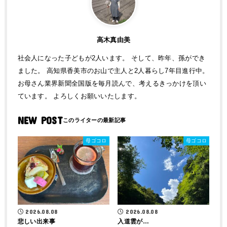
高木真由美
社会人になった子どもが2人います。 そして、昨年、孫ができ
ました。 高知県香美市のお山で主人と2人暮らし7年目進行中。
お母さん業界新聞全国版を毎月読んで、考えるきっかけを頂い
ています。 よろしくお願いいたします。
NEW POST
母ゴコロ
母ゴコロ
2026.08.08
2026.08.08
悲しい出来事
入道雲が…