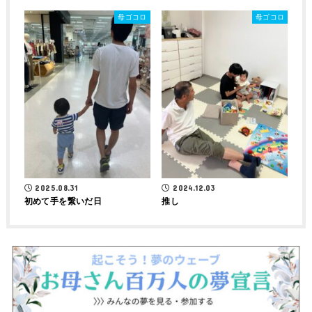
母ゴコロ
母ゴコロ
2025.08.31
2024.12.03
初めて手を繋いだ日
推し