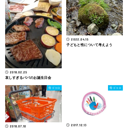
2022.04.15
子どもと性について考えよう
2018.02.25
哀しすぎるパパのお誕生日会
母ゴコロ
母ゴコロ
2017.12.13
2018.07.10