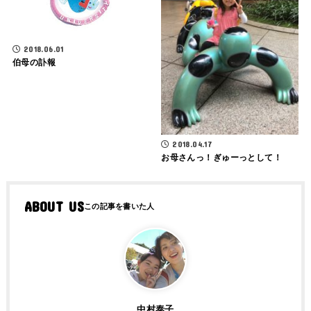
2018.06.01
伯母の訃報
2018.04.17
お母さんっ！ぎゅーっとして！
ABOUT US
中村泰子