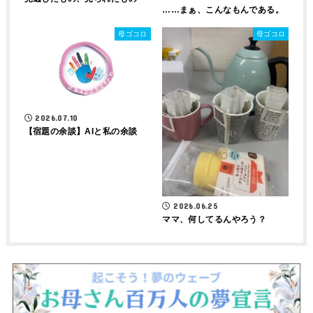
……まぁ、こんなもんである。
母ゴコロ
母ゴコロ
2026.07.10
【宿題の余談】AIと私の余談
2026.06.25
ママ、何してるんやろう？