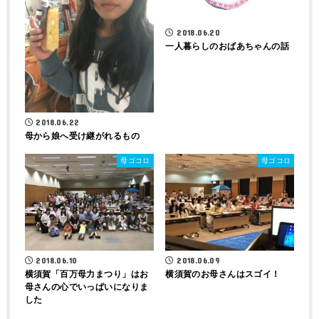
2018.06.20
一人暮らしのおばあちゃんの話
2018.06.22
母から娘へ受け継がれるもの
母ゴコロ
母ゴコロ
2018.06.10
2018.06.09
横須賀「百万母力まつり」はお
横須賀のお母さんはスゴイ！
母さんの心でいっぱいになりま
した