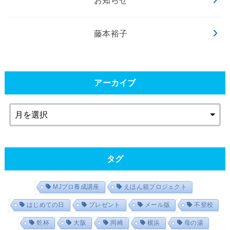
お知らせ
藤本裕子
アーカイブ
タグ
MJプロ養成講座
えほん箱プロジェクト
はじめての日
プレゼント
メール版
不登校
乾杯
大阪
岡崎
横浜
母の湯