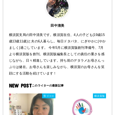
田中清美
横須賀支局の田中清美です。横須賀在住、4人の子ども(19歳15
歳13歳11歳)と夫の6人暮らし。毎日ドタバタ、にぎやかに(やか
ましく)過ごしています。 今年5月に横須賀版創刊準備号、7月
より横須賀版を創刊。横須賀版編集長としての責任の重さを感
じながら、日々精進しています。持ち前のデタラメお母さんっ
ぷりは健在。お母さんを楽しみながら、横須賀のお母さんを笑
顔にする活動を続けています！
NEW POST
母ゴコロ
横須賀版