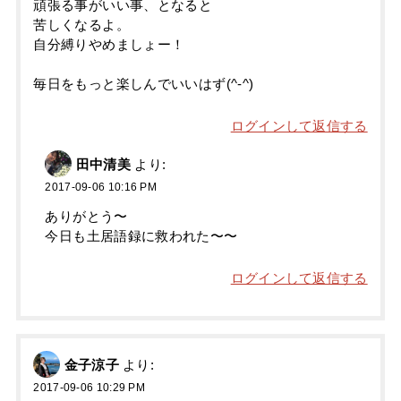
頑張る事がいい事、となると
苦しくなるよ。
自分縛りやめましょー！
毎日をもっと楽しんでいいはず(^-^)
ログインして返信する
田中清美
より:
2017-09-06 10:16 PM
ありがとう〜
今日も土居語録に救われた〜〜
ログインして返信する
金子涼子
より:
2017-09-06 10:29 PM