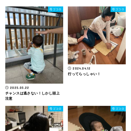
母ゴコロ
母ゴコロ
2024.04.12
行ってらっしゃい！
2025.05.22
チャンスは逃さない！しかし頭上
注意
母ゴコロ
母ゴコロ