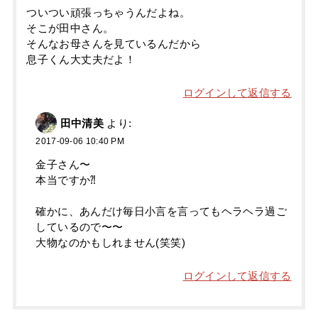
ついつい頑張っちゃうんだよね。
そこが田中さん。
そんなお母さんを見ているんだから
息子くん大丈夫だよ！
ログインして返信する
田中清美
より:
2017-09-06 10:40 PM
金子さん〜
本当ですか⁈
確かに、あんだけ毎日小言を言ってもヘラヘラ過ご
しているので〜〜
大物なのかもしれません(笑笑)
ログインして返信する