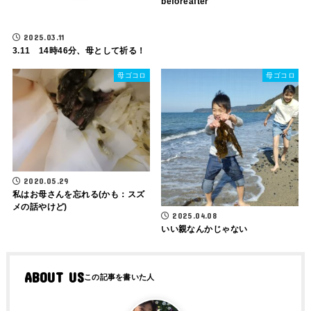
beforeafter
2025.03.11
3.11 14時46分、母として祈る！
母ゴコロ
母ゴコロ
2020.05.29
私はお母さんを忘れる(かも：スズ
メの話やけど)
2025.04.08
いい親なんかじゃない
ABOUT US