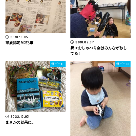
2018.10.05
2018.02.07
家族認定MJ記事
折々おしゃべり会はみんなが欲し
てる！
母ゴコロ
母ゴコロ
2022.10.03
まさかの結果に。