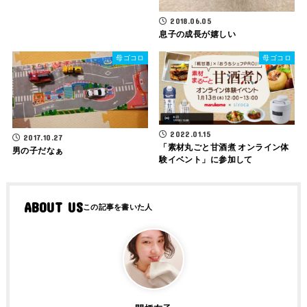
2018.06.05
息子の成長が嬉しい
母ゴコロ
母ゴコロ
2022.01.15
2017.10.27
「素材丸ごと甘酒煮 オンライン体
男の子だなぁ
験イベント」に参加して
ABOUT US