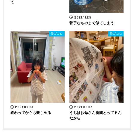
て
2021.11.25
苦手なものまで似てしまう
母ゴコロ
母ゴコロ
2021.09.03
2021.09.03
終わってからも楽しめる
うちはお母さん新聞とってるん
だから