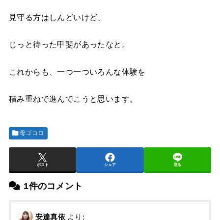
見守る方はしんどいけど、
じっと待った甲斐があったなと。
これからも、一つ一ついろんな体験を
積み重ねで進んでこうと思います。
母ゴコロ
ポスト
シェア
送る
1件のコメント
安達真依
より: