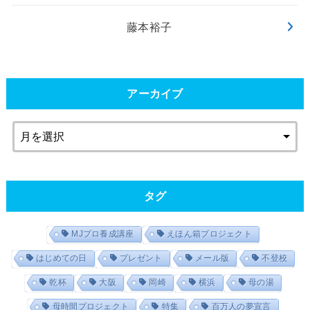
藤本裕子
アーカイブ
タグ
MJプロ養成講座
えほん箱プロジェクト
はじめての日
プレゼント
メール版
不登校
乾杯
大阪
岡崎
横浜
母の湯
母時間プロジェクト
特集
百万人の夢宣言