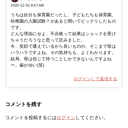
2020-12-02 8:47 AM
うちは自分も保育園だったし、子どもたちも保育園。
幼稚園の入園試験？があると聞いてビックリしたもの
です。
どんな理由にせよ、不合格って結果はショックを受け
ちゃうだろうなと思って読みました。
今、笑顔で通えているから良いものの、そこまで母は
ハラハラですよね。その気持ちも、よくわかります。
結局、母は信じて待つことしかできないんですよね
ー。歯がゆい(笑)
ログインして返信する
コメントを残す
コメントを投稿するには
ログイン
してください。