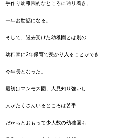
手作り幼稚園
的なところに辿り着き、
一年お世話になる。
そして、過去受けた幼稚園とは別の
幼稚園に
2
年保育で受かり入ることができ
今年長となった。
最初はマンモス園、人見知り強いし
人がたくさんいるところは苦手
だからとおもって少人数の幼稚園も