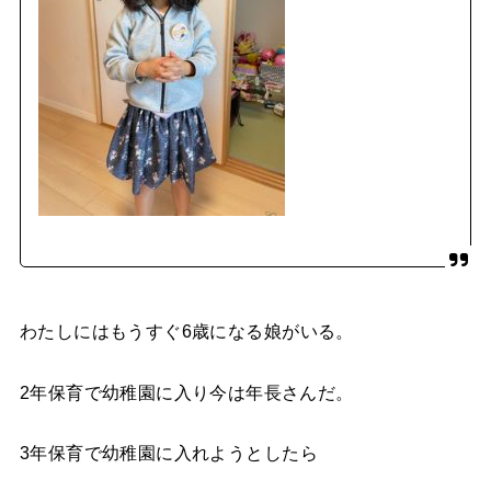
わたしにはもうすぐ
6
歳になる娘がいる。
2年保育で幼稚園に入り今は年長さんだ。
3
年保育で幼稚園に入れようとしたら