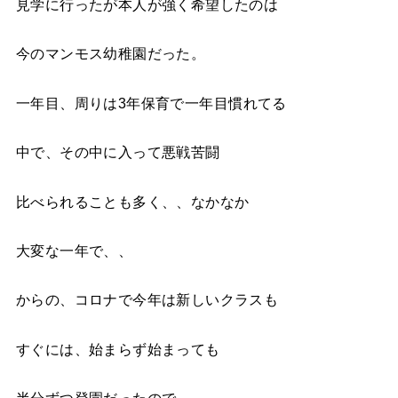
見学に行ったが本人が強く希望したのは
今のマンモス幼稚園だった。
一年目、周りは
3
年保育で一年目慣れてる
中で、その中に入って悪戦苦闘
比べられることも多く、、なかなか
大変な一年で、、
からの、コロナで今年は新しいクラスも
すぐには、始まらず始まっても
半分ずつ登園だったので