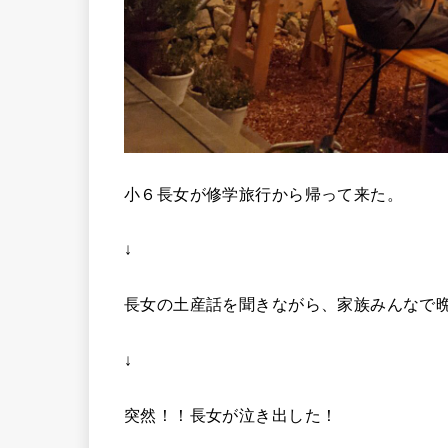
小６長女が修学旅行から帰って来た。
↓
長女の土産話を聞きながら、家族みんなで
↓
突然！！長女が泣き出した！