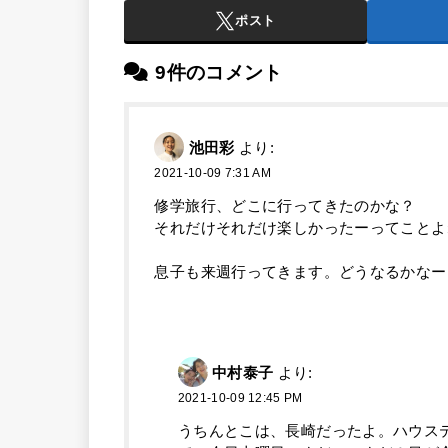
ポスト
9件のコメント
池田彩
より:
2021-10-09 7:31 AM
修学旅行、どこに行ってきたのかな？
それだけそれだけ楽しかったーってことよ
息子も来週行ってきます。どうなるかなー
中村泰子
より:
2021-10-09 12:45 PM
うちんとこは、長崎だったよ。ハウス