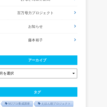
百万母力プロジェクト
お知らせ
藤本裕子
アーカイブ
タグ
MJプロ養成講座
えほん箱プロジェクト