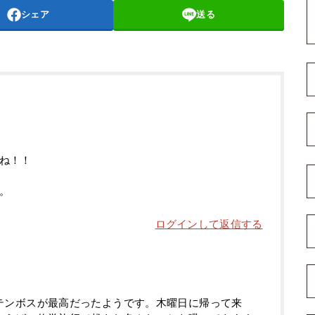
シェア
送る
ね！！
。
ログインして返信する
テンボスが最高だったようです。木曜日に帰って来