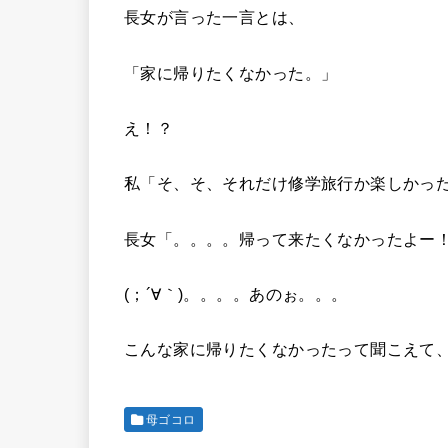
長女が言った一言とは、
「家に帰りたくなかった。」
え！？
私「そ、そ、それだけ修学旅行か楽しかっ
長女「。。。。帰って来たくなかったよー
(；´∀｀)。。。。あのぉ。。。
こんな家に帰りたくなかったって聞こえて
母ゴコロ