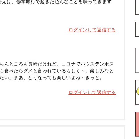
合えば、修学旅行で起きた色んなことを喋ってきます
ログインして返信する
ちんところも長崎だけれど、コロナでハウステンボス
も食べたらダメと言われているらしく～。楽しみなと
たい。まあ、どうなっても楽しいよね～きっと。
ログインして返信する