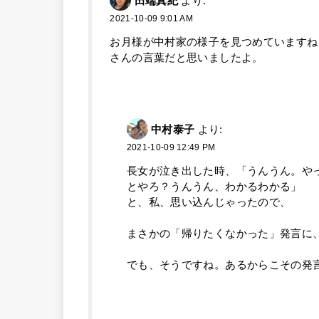
田端真紀
より:
2021-10-09 9:01 AM
お月様が中村家の様子を見つめていますね
さんの言葉だと思いましたよ。
中村泰子
より:
2021-10-09 12:49 PM
長女が泣き出した時、「うんうん。や
とやろ？うんうん、わかるわかる」
と、私、思い込んじゃったので、
まさかの「帰りたくなかった」発言に、ガ
でも、そうですね。あるからこその発言