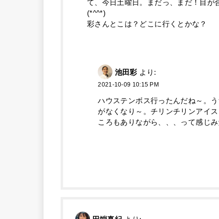
て、今日土曜日。まだっ、まだ！目が
(*^^*)
彩さんとこは？どこに行くとかな？
池田彩
より:
2021-10-09 10:15 PM
ハウステンボス行ったんだね～。う
がなくなり～。チリンチリンアイス
ころもありながら、、、って感じみ