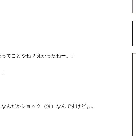
たってことやね？良かったねー。」
！」
、なんだかショック（泣）なんですけどぉ。