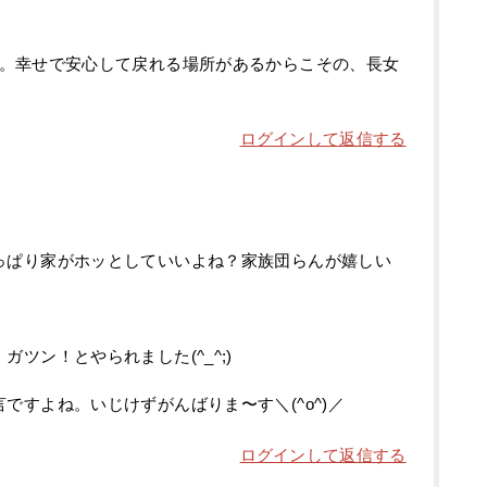
。幸せで安心して戻れる場所があるからこその、長女
ログインして返信する
っぱり家がホッとしていいよね？家族団らんが嬉しい
ツン！とやられました(^_^;)
ですよね。いじけずがんばりま〜す＼(^o^)／
ログインして返信する