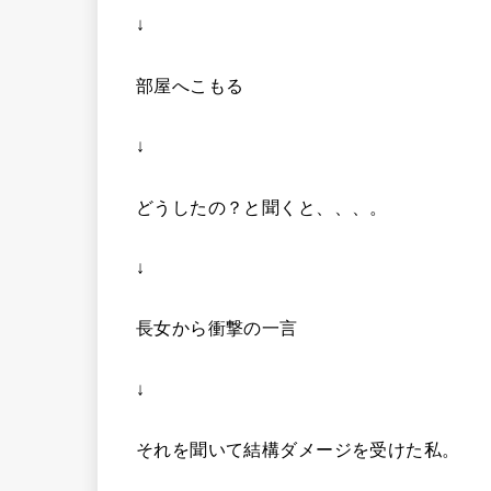
↓
部屋へこもる
↓
どうしたの？と聞くと、、、。
↓
長女から衝撃の一言
↓
それを聞いて結構ダメージを受けた私。