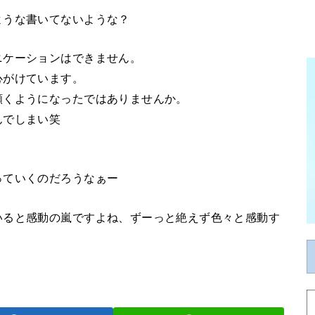
ような書いてないような？
ニケーションはできません。
心がけています。
頷くようになったではありませんか。
んでしまい笑
っていくのだろうなぁー
いると感動の嵐ですよね、ずーっと絶えず色々と感動す