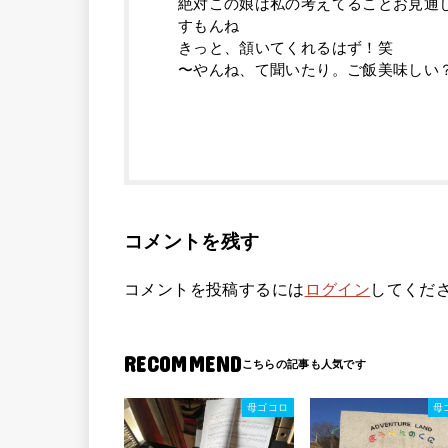
絶対この娘は私の考えてることお見通
すもんね
きっと、頷いてくれるはず！笑
〜やんね、て聞いたり。ご飯美味しい
コメントを残す
コメントを投稿するには
ログイン
してくだ
RECOMMEND
母ゴコロ
母