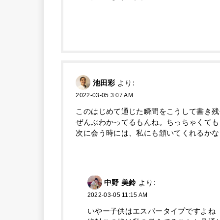
池田彩
より:
2022-03-05 3:07 AM
このはじめて通じた瞬間をこうして書き残
ぜんぶわかってるもんね。ちっちゃくても
次に会う時には、私にも頷いてくれるかな
中野 美鈴
より:
2022-03-05 11:15 AM
いやー子供はエスパータイプですよね