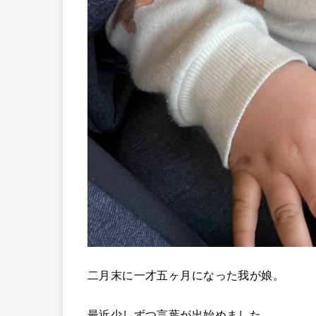
二月末に一才五ヶ月になった我が娘。
最近少しずつ言葉が出始めました。