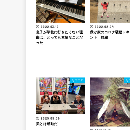
2022.03.10
2022.02.04
息子が学校に行きたくない理
我が家のコロナ騒動ドキ
由は、とっても素敵なことだ
ント 前編
った
母ゴコロ
母
2025.05.06
美とは感動だ