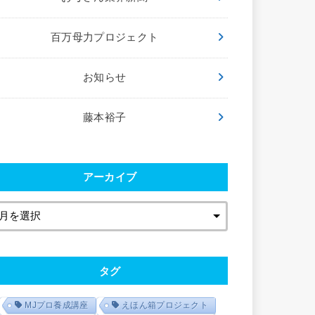
百万母力プロジェクト
お知らせ
藤本裕子
アーカイブ
タグ
MJプロ養成講座
えほん箱プロジェクト