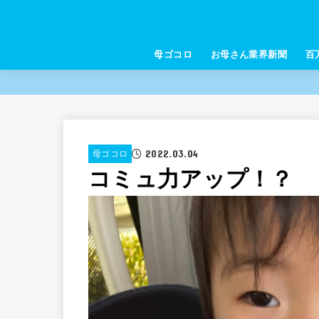
母ゴコロ
お母さん業界新聞
百
2022.03.04
母ゴコロ
コミュ力アップ！？