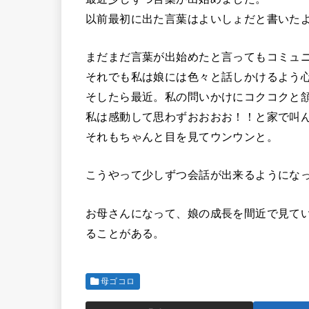
以前最初に出た言葉はよいしょだと書いた
まだまだ言葉が出始めたと言ってもコミュ
それでも私は娘には色々と話しかけるよう
そしたら最近。私の問いかけにコクコクと
私は感動して思わずおおおお！！と家で叫
それもちゃんと目を見てウンウンと。
こうやって少しずつ会話が出来るようにな
お母さんになって、娘の成長を間近で見て
ることがある。
母ゴコロ