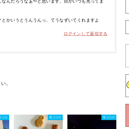
しなんだろうなぁ〜と思います。目がいつも光ってま
？とかいうとうんうんっ、てうなずいてくれますよ
ログインして返信する
さい。
ゴコロ
母ゴコロ
母ゴコロ