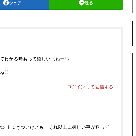
シェア
送る
てわかる時あって嬉しいよねー♡
ね♡
ログインして返信する
ホントにきついけども、それ以上に嬉しい事が返って