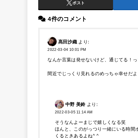
ポスト
4件のコメント
髙田沙織
より:
2022-03-04 10:01 PM
なんか言葉は発せないけど、通じてる！っ
間近でじっくり見れるのめっちゃ幸せだよ
中野 美鈴
より:
2022-03-05 11:14 AM
そうなんよーまじで嬉しくなる笑
ほんと、このがっつり一緒にいる時間
くるときあるよね^ ^