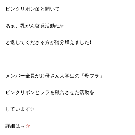
ピンクリボン🎀と聞いて
あぁ、乳がん啓発活動ね✨
と返してくださる方が随分増えました❗️
メンバー全員がお母さん大学生の「母フラ」
ピンクリボンとフラを融合させた活動を
しています✨
詳細は→
☆