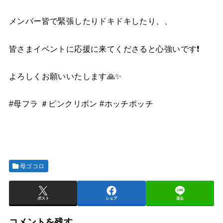
メンバー皆で緊張したりドキドキしたり、、
皆さまイベントに応援に来てくださると心強いです❗️
よろしくお願いいたします🙏✨
#母フラ ＃ピンクリボン #ホッチポッチ
母ゴコロ
ポスト
シェア
送る
コメントを残す