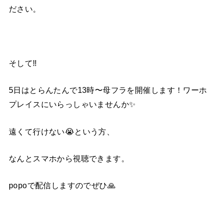
ださい。
そして‼️
5日はとらんたんで13時〜母フラを開催します！ワーホ
プレイスにいらっしゃいませんか✨
遠くて行けない😭という方、
なんとスマホから視聴できます。
popoで配信しますのでぜひ🙏