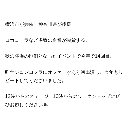
横浜市が共催、神奈川県が後援、
コカコーラなど多数の企業が協賛する、
秋の横浜の恒例となったイベントで
今年で
14
回目。
昨年ジュンコフラにオファーがあり初出演し、今年もリ
ピートしてくださいました。
12
時からのステージ、
13
時からのワークショップにぜ
ひお越しください
🙏