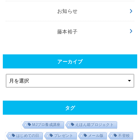
お知らせ
藤本裕子
アーカイブ
タグ
MJプロ養成講座
えほん箱プロジェクト
はじめての日
プレゼント
メール版
不登校