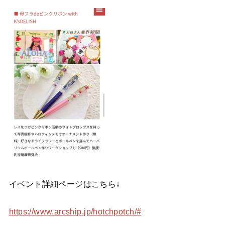
イベント詳細ページはこちら
↓
https://www.arcship.jp/hotchpotch/#