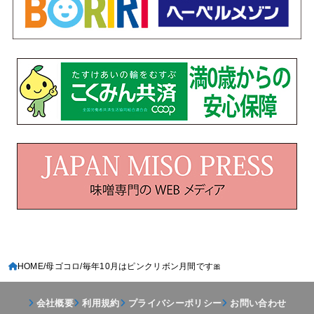
HOME
母ゴコロ
毎年10月はピンクリボン月間です🎀
会社概要
利用規約
プライバシーポリシー
お問い合わせ