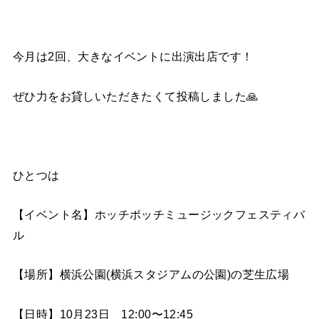
今月は2回、大きなイベントに出演出店です！
ぜひ力をお貸しいただきたくて投稿しました🙏
ひとつは
【イベント名】
ホッチポッチミュージックフェスティバ
ル
【場所】
横浜公園
(
横浜スタジアムの公園
)
の芝生広場
【日時】
10
月
23
日
12:00
〜
12:45