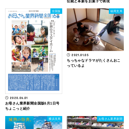
伝統と革新をお菓子で表現
全国版
福岡支局
2021.01.05
ちっちゃなドラマがたくさんおこ
っているよ
2020.06.01
お母さん業界新聞全国版6月1日号
ちょこっと紹介
横浜支局
お母さん業界新聞