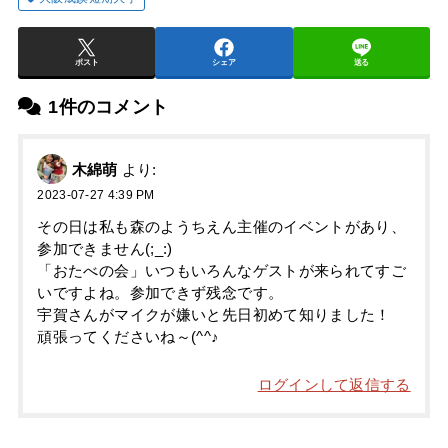
ポスト
シェア
送る
1件のコメント
木綿萌
より:
2023-07-27 4:39 PM
その日は私も森のようちえん主催のイベントがあり、
参加できません(;_:)
「おたべの会」いつもいろんなゲストが来られてすご
いですよね。参加できず残念です。
宇賀さんがマイクが嫌いと先日初めて知りました！
頑張ってくださいね～(^^♪
ログインして返信する