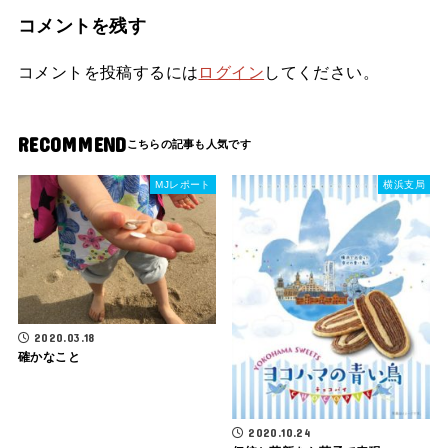
コメントを残す
コメントを投稿するには
ログイン
してください。
RECOMMEND
MJレポート
横浜支局
2020.03.18
確かなこと
2020.10.24