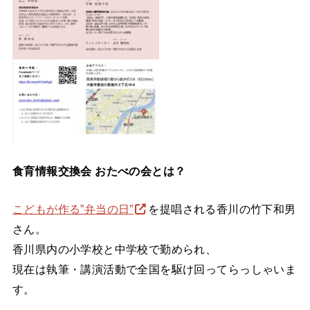
食育情報交換会 おたべの会とは？
こどもが作る”弁当の日”
を提唱される香川の竹下和男
さん。
香川県内の小学校と中学校で勤められ、
現在は執筆・講演活動で全国を駆け回ってらっしゃいま
す。