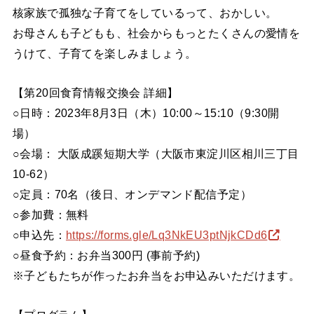
核家族で孤独な子育てをしているって、おかしい。
お母さんも子どもも、社会からもっとたくさんの愛情を
うけて、子育てを楽しみましょう。
【第20回食育情報交換会 詳細】
○日時：2023年8月3日（木）10:00～15:10（9:30開
場）
○会場： 大阪成蹊短期大学（大阪市東淀川区相川三丁目
10-62）
○定員：70名（後日、オンデマンド配信予定）
○参加費：無料
○申込先：
https://forms.gle/Lq3NkEU3ptNjkCDd6
○昼食予約：お弁当300円 (事前予約)
※子どもたちが作ったお弁当をお申込みいただけます。