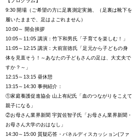
【プログラム】
9:30 開場（ご希望の方に足裏測定実施、（足裏は靴下を
履いたままで、足はよごれません）
10:00～ 開会挨拶
10:05～11:05 講演：竹下和男氏「子育てを楽しむ！」
11:05～12:15 講演：大前宣徳氏「足元から子どもの身
体を見直そう！～あなたの子どもさんの足は、大丈夫で
すか？～」
12:15～13:15 昼休憩
13:15～14:30 事例紹介：
①家庭養護促進協会 山上有紀氏「血のつながりをこえて
親子になる」
②お母さん業界新聞 宇賀佐智子氏「お母さん業界新聞・
お母さん大学のおはなし」
14:30～15:00 質疑応答・パネルディスカッション(ファ