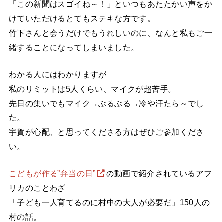
「この新聞はスゴイね～！」といつもあたたかい声をか
けていただけるとてもステキな方です。
竹下さんと会うだけでもうれしいのに、なんと私もご一
緒することになってしまいました。
わかる人にはわかりますが
私のリミットは5人くらい、マイクが超苦手。
先日の集いでもマイク→ぶるぶる→冷や汗たら～でし
た。
宇賀が心配、と思ってくださる方はぜひご参加くださ
い。
こどもが作る”弁当の日”
の動画で紹介されているアフ
リカのことわざ
「子ども一人育てるのに村中の大人が必要だ」150人の
村の話。