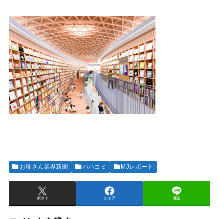
お母さん業界新聞
ハハコミ
MJレポート
ポスト
シェア
送る