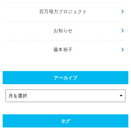
百万母力プロジェクト
お知らせ
藤本裕子
アーカイブ
タグ