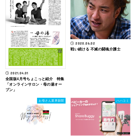
2020.06.02
戦い続ける 不滅の闘魂介護士
2021.04.01
全国版4月号ちょこっと紹介 特集
「オンラインサロン・母の湯オー
プン」
お母さん業界新聞
ハハコミ