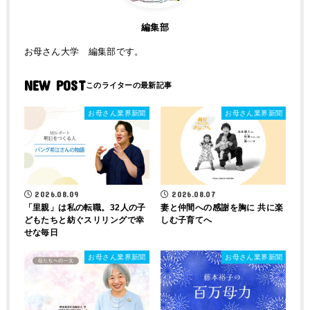
編集部
お母さん大学 編集部です。
NEW POST
お母さん業界新聞
お母さん業界新聞
2026.08.09
2026.08.07
「里親」は私の転職。32人の子
妻と仲間への感謝を胸に 共に楽
どもたちと紡ぐスリリングで幸
しむ子育てへ
せな毎日
お母さん業界新聞
お母さん業界新聞