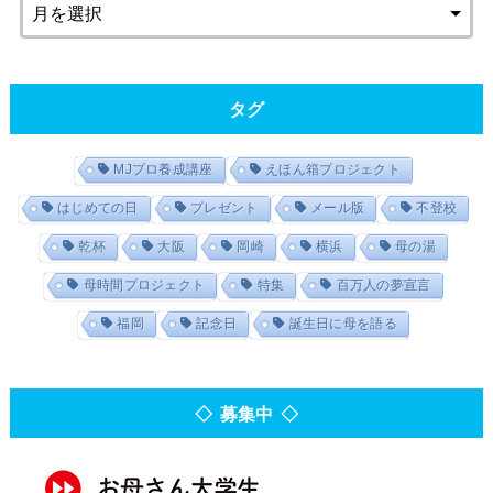
タグ
MJプロ養成講座
えほん箱プロジェクト
はじめての日
プレゼント
メール版
不登校
乾杯
大阪
岡崎
横浜
母の湯
母時間プロジェクト
特集
百万人の夢宣言
福岡
記念日
誕生日に母を語る
◇ 募集中 ◇