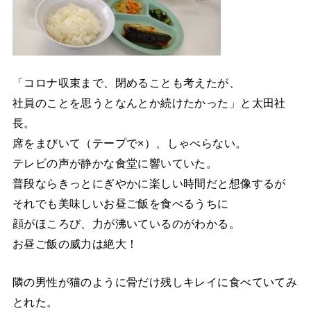
「コロナ収束まで、閉めることも考えたが、
社員のことを思うとなんとか続けたかった」と太田社
長。
席をまびいて（テープで×）、しゃべらない。
テレビの声が静かな食堂に響いていた。
普段ならきっとにぎやかに楽しい時間だと想像するが
それでも美味しいお昼ご飯を食べるうちに
顔がほころび、力が沸いているのがわかる。
お昼ご飯の威力は絶大！
隣の男性が猫のように骨だけ残しキレイに食べていてみ
とれた。