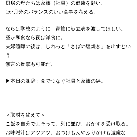
厨房の母たちは家族（社員）の健康を願い、
1か月分のバランスのいい食事を考える。
ならば学校のように、家族に献立表を渡してほしい。
昼が和食なら夜は洋食に。
夫婦喧嘩の後は、しれっと「さばの塩焼き」を出すとい
う
無言の反撃も可能だ。
▶本日の謝辞：食でつなぐ社員と家族の絆。
＜取材を終えて＞
ご飯を自分でよそって、列に並び、おかずを受け取る。
お味噌汁はアツアツ。おつけもんやふりかけも遠慮な