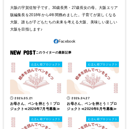
大阪の宇賀佐智子です。30歳長男・27歳長女の母。大阪エリア
版編集長を2018年から4年間務めました。子育てが楽しくなる
大阪、誰もが子どもたちの未来を考える大阪、美味しい楽しい
大阪を目指します♪
NEW POST
えほん箱プロジェクト
えほん箱プロジェクト
2026.05.21
2026.04.27
お母さん、ペンを持とう！プロ
お母さん、ペンを持とう！プロ
ジェクト≪2026年7月号募集≫
ジェクト≪2026年6月号募集≫
えほん箱プロジェクト
えほん箱プロジェクト