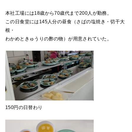
本社工場には18歳から70歳代まで200人が勤務。
この日食堂には145人分の昼食（さばの塩焼き・切干大
根・
わかめときゅうりの酢の物）が用意されていた。
150円の日替わり