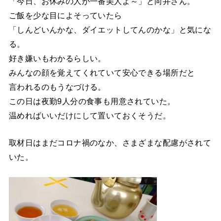
「今日、お休みの人が一番美人よ～」と向井さん。
ご飯を少な目によそっていたら
「しんどいんかな、ダイエットしてんのかな」と気にな
る。
好き嫌いもわかるらしい。
みんなの顔を覚えてくれていて安心できる場所だと
言われるのもうなづける。
この日は夜勤9人分の食事も用意されていた。
温めればいいだけにして置いておくそうだ。
取材日はまだコロナ禍のなか、さまざまな配慮がされて
いた。