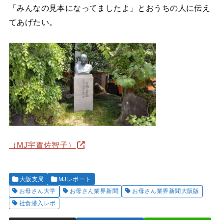
「みんなの見本になってましたよ」とおうちの人に伝え
てあげたい。
（MJ宇賀佐智子）
大阪支局
MJレポート
お母さん大学
お母さん業界新聞
お母さん業界新聞大阪版
社食潜入レポ