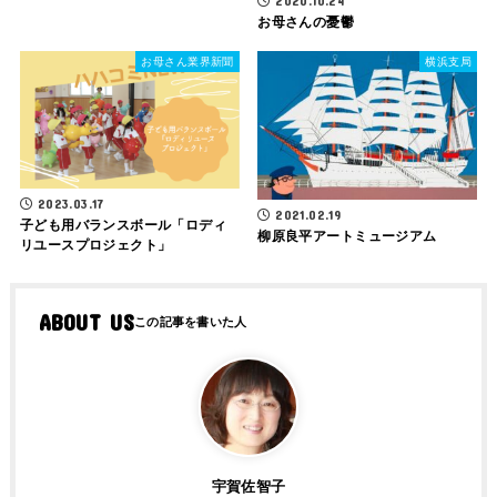
2020.10.24
お母さんの憂鬱
お母さん業界新聞
横浜支局
2023.03.17
2021.02.19
子ども用バランスボール「ロディ
柳原良平アートミュージアム
リユースプロジェクト」
ABOUT US
宇賀佐智子