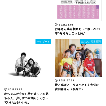
2021.05.06
お母さん業界新聞ちっご版～2021
年5月号ちょこっと紹介
MJレポート
お父さん業界新聞
2022.07.09
愛と感謝と、リスペクトを大切に
吉田勇さん（福岡市）
2018.03.07
赤ちゃんが今から待ち遠しいお兄
ちゃん。少しずつ家族らしくなっ
ていけたらいいな。