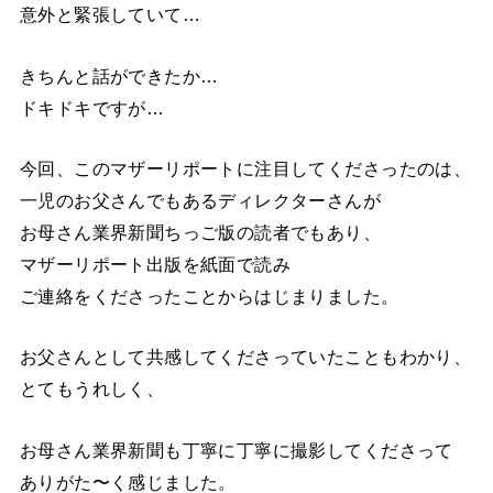
意外と緊張していて…
きちんと話ができたか…
ドキドキですが…
今回、このマザーリポートに注目してくださったのは、
一児のお父さんでもあるディレクターさんが
お母さん業界新聞ちっご版の読者でもあり、
マザーリポート出版を紙面で読み
ご連絡をくださったことからはじまりました。
お父さんとして共感してくださっていたこともわかり、
とてもうれしく、
お母さん業界新聞も丁寧に丁寧に撮影してくださって
ありがた〜く感じました。