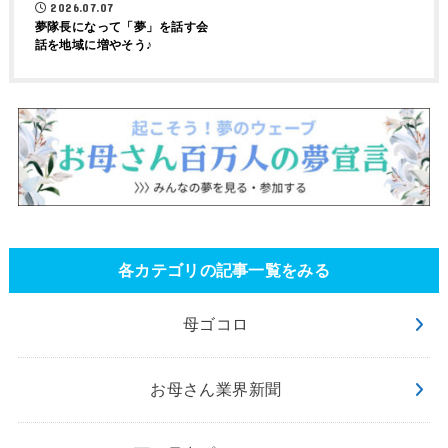
2026.07.07
夢隊長になって「夢」を話す会
話を地域に増やそう♪
各カテゴリの記事一覧をみる
母ゴコロ
お母さん業界新聞