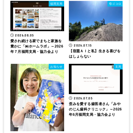
福岡支局
母ゴコロ
2026.08.05
愛され続ける家でまちと家族を
2026.07.15
豊かに「㈱ホームラボ」～2026
【宿題ＡＩと私】生きる喜びを
年７月福岡支局・協力会より
はしょらない
お知らせ
支局
2026.07.05
歪みを愛する歯医者さん「みや
のじん歯科クリニック」～2026
年6月福岡支局・協力会より