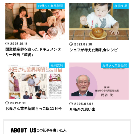
お母さん業界新聞
横浜支局
2023.01.16
2021.02.18
開業助産師を追ったドキュメンタ
シェフが考えた離乳食レシピ
リー映画『産婆』
福岡支局
お母さん業界新聞
2019.11.19
2025.06.06
お母さん業界新聞ちっご版11月号
耳掻きの思い出
ABOUT US