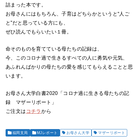
詰まった本です。
お母さんにはもちろん、子育はどちらかというと“人ご
と”だと思っている方にも、
ぜひ読んでもらいたい１冊。
命そのものを育てている母たちの記録は、
今、このコロナ過で生きるすべての人に勇気や元気、
あふれんばかりの母たちの愛を感じてもらえることと思
います。
お母さん大学白書2020「コロナ過に生きる母たちの記
録 マザーリポート」
ご注文は
コチラ
から
福岡支局
MJレポート
お母さん大学
マザーリポート