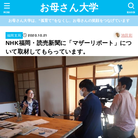
お母さん大学
MENU
SEARCH
お母さん大学は、“孤育て”をなくし、お母さんの笑顔をつなげています
2020.10.21
池田彩
福岡支局
NHK福岡・読売新聞に「マザーリポート」につ
いて取材してもらっています。