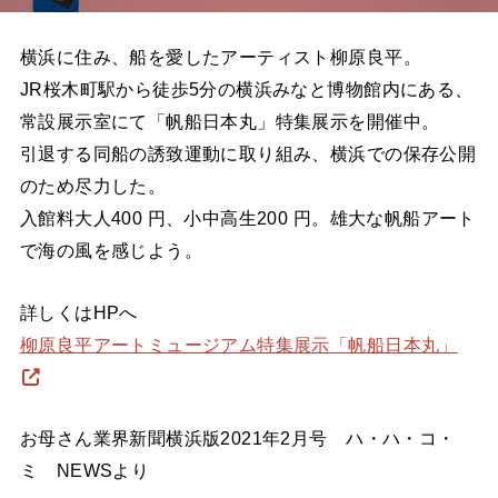
横浜に住み、船を愛したアーティスト柳原良平。
JR桜木町駅から徒歩5分の横浜みなと博物館内にある、
常設展示室にて「帆船日本丸」特集展示を開催中。
引退する同船の誘致運動に取り組み、横浜での保存公開
のため尽力した。
入館料大人400 円、小中高生200 円。雄大な帆船アート
で海の風を感じよう。
詳しくはHPへ
柳原良平アートミュージアム特集展示「帆船日本丸」
お母さん業界新聞横浜版2021年2月号 ハ・ハ・コ・
ミ NEWSより