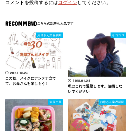
コメントを投稿するには
ログイン
してください。
RECOMMEND
お母さん業界新聞
母ゴコロ
2025.10.23
この秋、メイクにアンテナ立て
2018.04.25
て、お母さんを楽しもう！
私はこれで通勤します。逮捕しな
いでください
大阪支局
お母さん業界新聞