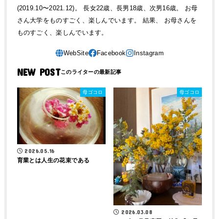
(2019.10〜2021.12)。 長女22歳、長男18歳、次男16歳。 お母
さん大学をものすごく、楽しんでいます。 結果、 お母さんを
ものすごく、楽しんでいます。
NEW POST
母ゴコロ
母ゴコロ
2026.05.16
育業とは人生の花束である
2026.03.08