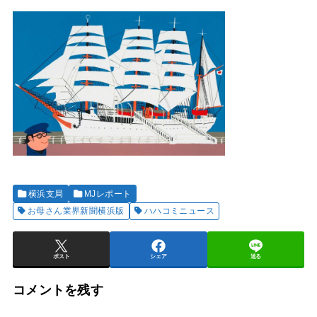
横浜支局
MJレポート
お母さん業界新聞横浜版
ハハコミニュース
ポスト
シェア
送る
コメントを残す