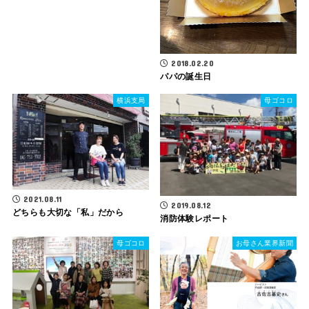
2018.02.20
パパの誕生日
横浜支局
母ゴコロ
2021.08.11
2019.08.12
どちらも大切な「私」だから
消防体験レポート
母ゴコロ
お母さん業界新聞