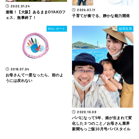
2022.01.24
2026.03.11
速報！【大阪】あるままOYAKOフ
子育てが奏でる、静かな能力開発
ェス、無事終了！
MJレポート
福岡支局
2018.07.04
お母さんて一度なったら、前のよ
うには戻れない
2020.10.08
パパになって5年、娘が生まれて変
化した３つのこと／お母さん業界
新聞ちっご版10月号パパスタイル