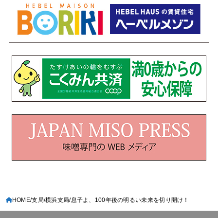
HOME
支局
横浜支局
息子よ、100年後の明るい未来を切り開け！