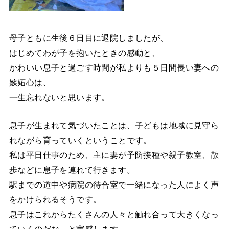
母子ともに生後６日目に退院しましたが、
はじめてわが子を抱いたときの感動と、
かわいい息子と過ごす時間が私よりも５日間長い妻への
嫉妬心は、
一生忘れないと思います。
息子が生まれて気づいたことは、子どもは地域に見守ら
れながら育っていくということです。
私は平日仕事のため、主に妻が予防接種や親子教室、散
歩などに息子を連れて行きます。
駅までの道中や病院の待合室で一緒になった人によく声
をかけられるそうです。
息子はこれからたくさんの人々と触れ合って大きくなっ
ていくのだな、と実感します。