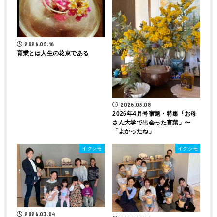
2026.05.16
育業とは人生の花束である
2026.03.08
2026年4月号宿題・特集「お母
さん大学で出会った言葉」〜
「よかったね」
イクシモ
イクシモ
2026.03.04