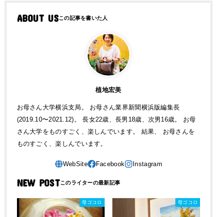
ABOUT US
植地宏美
お母さん大学横浜支局。 お母さん業界新聞横浜版編集長
(2019.10〜2021.12)。 長女22歳、長男18歳、次男16歳。 お母
さん大学をものすごく、楽しんでいます。 結果、 お母さんを
ものすごく、楽しんでいます。
NEW POST
母ゴコロ
母ゴコロ