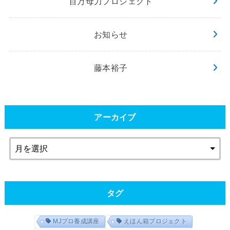
百万母力プロジェクト
お知らせ
藤本裕子
アーカイブ
タグ
MJプロ養成講座
えほん箱プロジェクト