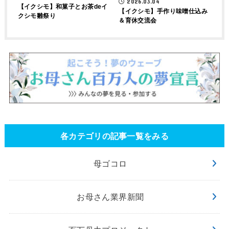
2026.03.04
【イクシモ】和菓子とお茶deイ
【イクシモ】手作り味噌仕込み
クシモ雛祭り
＆育休交流会
各カテゴリの記事一覧をみる
母ゴコロ
お母さん業界新聞