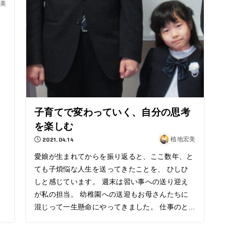
美
子育てで変わっていく、自分の思考
を楽しむ
2021.04.14
植地宏美
愛娘が生まれてからを振り返ると、ここ数年、と
ても子煩悩な人生を送ってきたことを、 ひしひ
しと感じています。 週末は習い事への送り迎え
が私の担当。 幼稚園への送迎もお母さんたちに
混じって一生懸命にやってきました。 仕事のと...