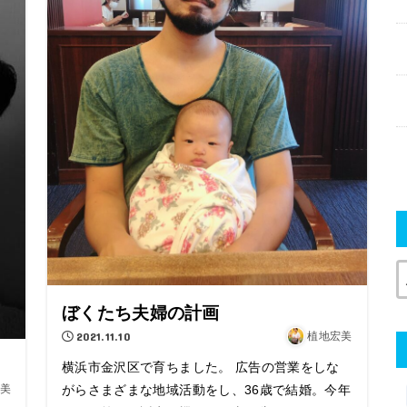
ぼくたち夫婦の計画
2021.11.10
植地宏美
横浜市金沢区で育ちました。 広告の営業をしな
がらさまざまな地域活動をし、36歳で結婚。今年
美