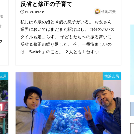
反省と修正の子育て
2021.09.12
植地宏美
美
私には８歳の娘と４歳の息子がいる。 お父さん
寸
業界においてはまだまだ駆け出し、自分のパパス
タイルも定まらず、 子どもたちへの振る舞いに
２
反省＆修正の繰り返しだ。 今、一番悩ましいの
は「Switch」のこと。 ２人とも１台ずつ...
支局
横浜支局