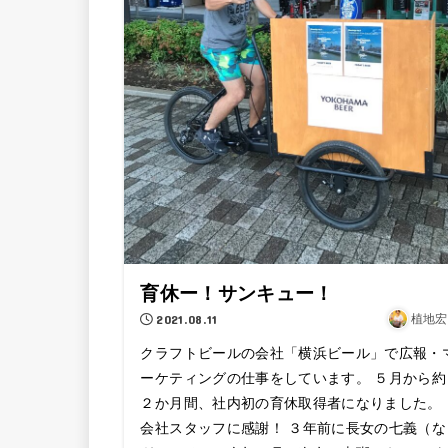
育休ー！サンキュー！
2021.08.11
植地宏
クラフトビールの会社「横浜ビール」で広報・
ーケティングの仕事をしています。 ５月から約
２か月間、社内初の育休取得者になりました。
会社スタッフに感謝！ ３年前に長女の七義（な