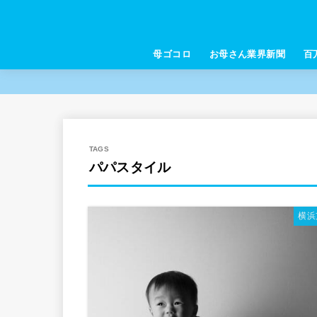
母ゴコロ
お母さん業界新聞
百
パパスタイル
横浜