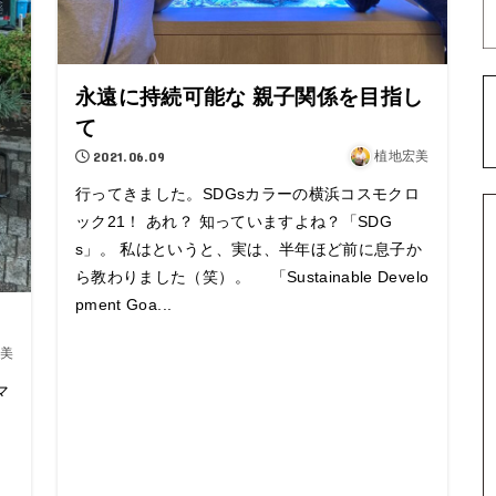
永遠に持続可能な 親子関係を目指し
て
2021.06.09
植地宏美
行ってきました。SDGsカラーの横浜コスモクロ
ック21！ あれ？ 知っていますよね？「SDG
s」。 私はというと、実は、半年ほど前に息子か
ら教わりました（笑）。 「Sustainable Develo
pment Goa...
美
マ