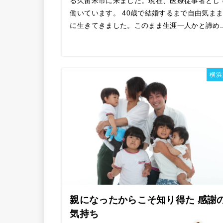
る久留米市に来ました。現在、医療従事者とし
働いています。 40歳で結婚するまで自由気ま
に生きてきました。このまま生涯一人かと諦め..
横浜
親になったからこそ知り得た 感謝
気持ち