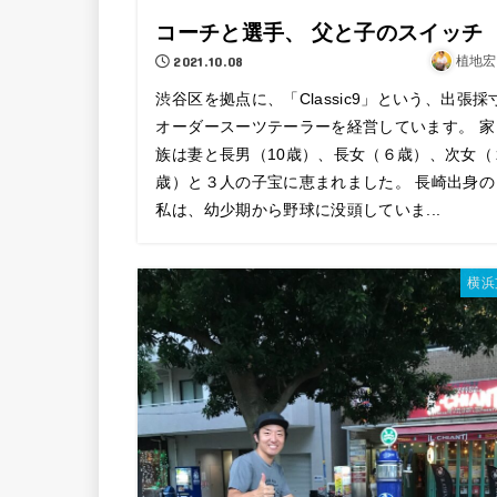
コーチと選手、 父と子のスイッチ
2021.10.08
植地宏
渋谷区を拠点に、「Classic9」という、出張採
オーダースーツテーラーを経営しています。 家
族は妻と長男（10歳）、長女（６歳）、次女（
歳）と３人の子宝に恵まれました。 長崎出身の
私は、幼少期から野球に没頭していま...
横浜