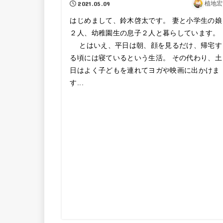
2021.05.09
植地宏
はじめまして、鈴木啓太です。 妻と小学生の娘
２人、幼稚園生の息子２人と暮らしています。
とはいえ、平日は朝、顔を見るだけ、帰宅す
る頃には寝ているという生活。 その代わり、土
日はよく子どもを連れてヨガや映画に出かけま
す...