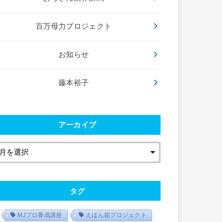
百万母力プロジェクト
お知らせ
藤本裕子
アーカイブ
タグ
MJプロ養成講座
えほん箱プロジェクト