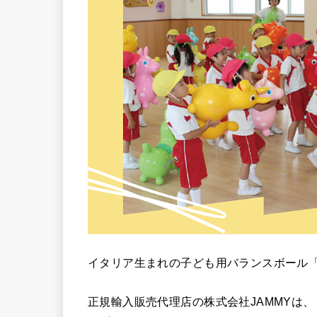
イタリア生まれの子ども用バランスボール
正規輸入販売代理店の株式会社JAMMYは