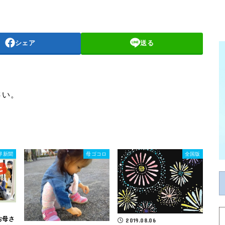
シェア
送る
さい。
界新聞
母ゴコロ
全国版
お母さ
2019.08.06