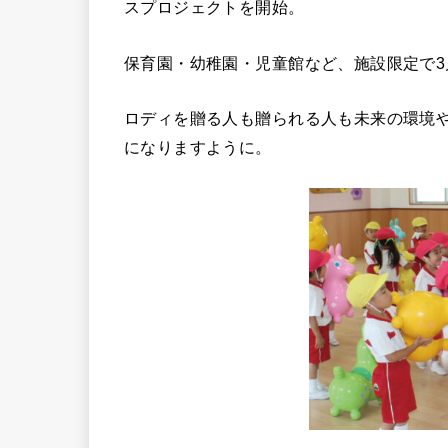
スプロジェクトを開始。
保育園・幼稚園・児童館など、施設限定で
ロディを贈る人も贈られる人も未来の環境
になりますように。