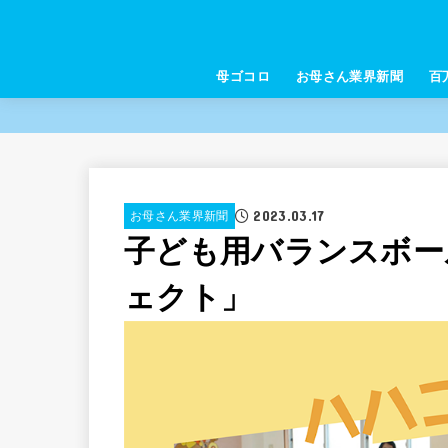
母ゴコロ
お母さん業界新聞
百
2023.03.17
お母さん業界新聞
子ども用バランスボー
ェクト」