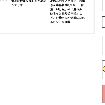
ここに
最高に仕事を楽しむための
夏休みのひとときに「お母
シナリオ
さん業界新聞8月号」。特
集「AIと私」や「夏休み
ゆるっと乗り切り術」な
ど、お母さんが笑顔になれ
るヒントが満載。