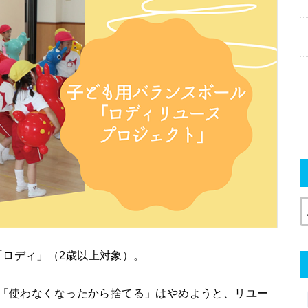
「ロディ」（2歳以上対象）。
、「使わなくなったから捨てる」はやめようと、リユー