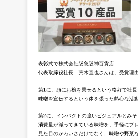
表彰式で株式会社阪急阪神百貨店
代表取締役社長 荒木直也さんは、受賞理
第1に、頭にお椀を乗せるという格好で社長
味噌を宣伝するという体を張った熱心な活
第2に、インパクトの強いビジュアルとみそ
消費量が減ってきている味噌を、手軽にプ
見た目のかわいさだけでなく、味噌や野菜