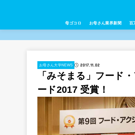
母ゴコロ
お母さん業界新聞
百
2017.11.02
お母さん大学NEWS
「みそまる」フード・
ード2017 受賞！