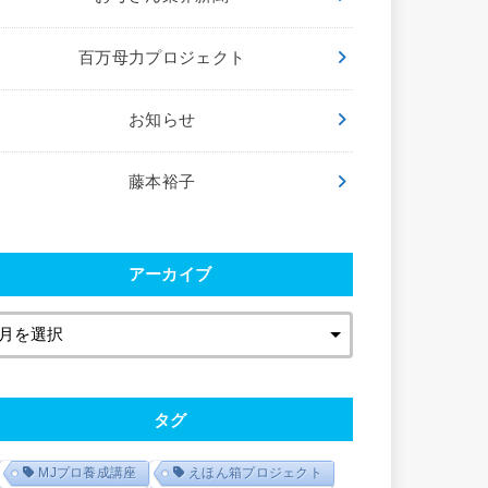
百万母力プロジェクト
お知らせ
藤本裕子
アーカイブ
タグ
MJプロ養成講座
えほん箱プロジェクト