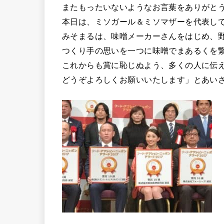
またもったいないようなお言葉をありがと
本日は、ミソガール＆ミソマザーを代表し
みそまるは、味噌メーカーさんをはじめ、
つくり手の思いを一つに味噌でまあるくを
これからも賞に恥じぬよう、多くの人に伝
どうぞよろしくお願いいたします」とあい