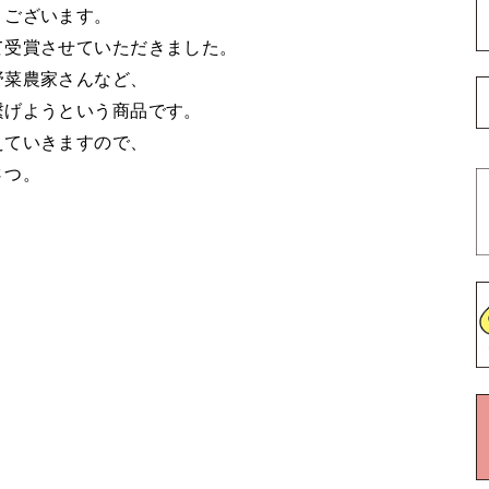
うございます。
て受賞させていただきました。
野菜農家さんなど、
繋げようという商品です。
えていきますので、
さつ。