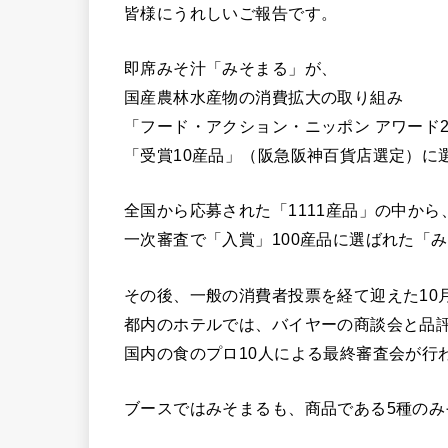
皆様にうれしいご報告です。
即席みそ汁「みそまる」が、
国産農林水産物の消費拡大の取り組み
「フード・アクション・ニッポン アワード2
「受賞10産品」（阪急阪神百貨店選定）に
全国から応募された「1111産品」の中から
一次審査で「入賞」100産品に選ばれた「
その後、一般の消費者投票を経て迎えた10月
都内のホテルでは、バイヤーの商談会と品
国内の食のプロ10人による最終審査会が行
ブースではみそまるも、商品である5種のみ