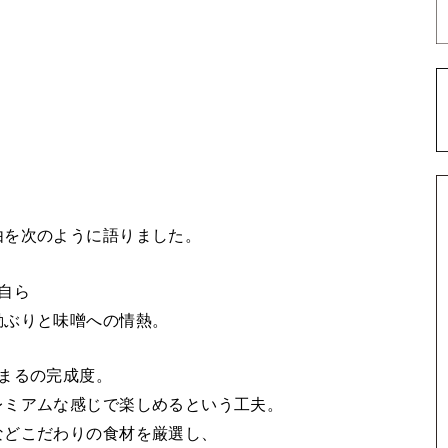
由を次のように語りました。
自ら
動ぶりと味噌への情熱。
まるの完成度。
レミアムな感じで楽しめるという工夫。
などこだわりの食材を厳選し、