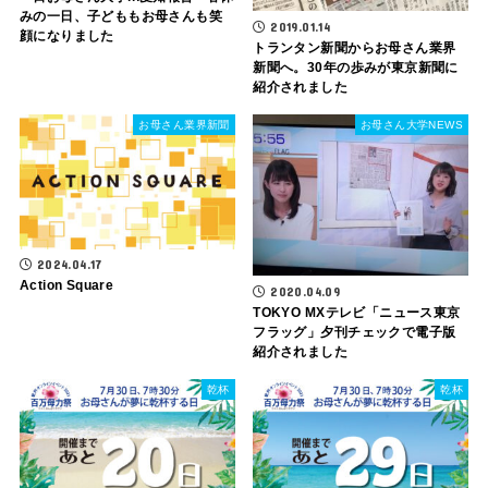
みの一日、子どももお母さんも笑
2019.01.14
顔になりました
トランタン新聞からお母さん業界
新聞へ。30年の歩みが東京新聞に
紹介されました
お母さん業界新聞
お母さん大学NEWS
2024.04.17
Action Square
2020.04.09
TOKYO MXテレビ「ニュース東京
フラッグ」夕刊チェックで電子版
紹介されました
乾杯
乾杯