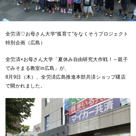
全労済♡お母さん大学“孤育て”をなくそうプロジェクト
特別企画（広島）
全労済×お母さん大学「夏休み自由研究大作戦！～親子
でみそまる教室in広島」が、
8月9日（木）、全労済広島推進本部共済ショップ曙店
で開かれました。