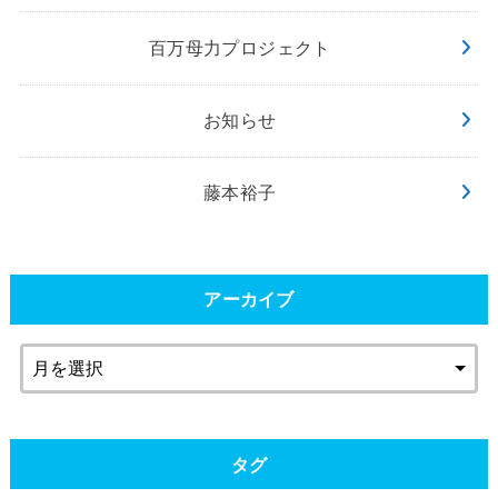
百万母力プロジェクト
お知らせ
藤本裕子
アーカイブ
タグ