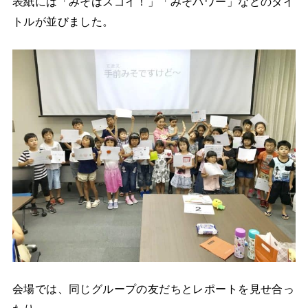
表紙には「みそはスゴイ！」「みそパワー」などのタイ
トルが並びました。
会場では、同じグループの友だちとレポートを見せ合っ