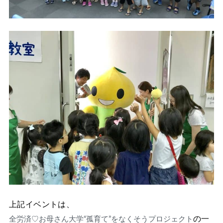
上記イベントは、
の一
全労済♡お母さん大学“孤育て”をなくそうプロジェクト