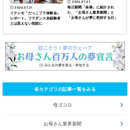
2026.07.27
毎日新聞「余禄」に紹介され
2026.07.31
た、「お母さん業界新聞」と
イクシモ「だっこフラ体験会」
「お母さんが夢に乾杯する日」
レポート。フラダンス未経験者
とは思えない笑顔に
各カテゴリの記事一覧をみる
母ゴコロ
お母さん業界新聞