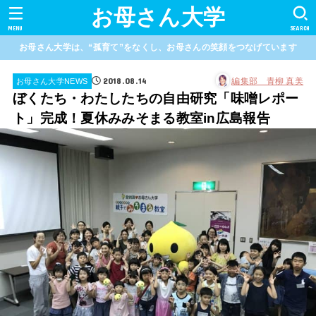
お母さん大学
MENU
SEARCH
お母さん大学は、“孤育て”をなくし、お母さんの笑顔をつなげています
2018.08.14
編集部 青柳 真美
お母さん大学NEWS
ぼくたち・わたしたちの自由研究「味噌レポー
ト」完成！夏休みみそまる教室in広島報告