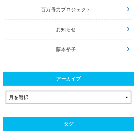
百万母力プロジェクト
お知らせ
藤本裕子
アーカイブ
タグ