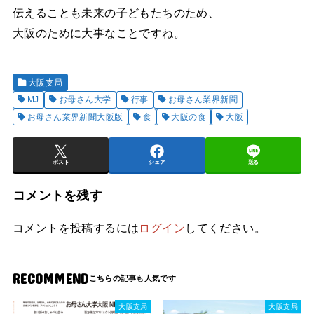
伝えることも未来の子どもたちのため、
大阪のために大事なことですね。
大阪支局
MJ
お母さん大学
行事
お母さん業界新聞
お母さん業界新聞大阪版
食
大阪の食
大阪
ポスト
シェア
送る
コメントを残す
コメントを投稿するには
ログイン
してください。
RECOMMEND
大阪支局
大阪支局