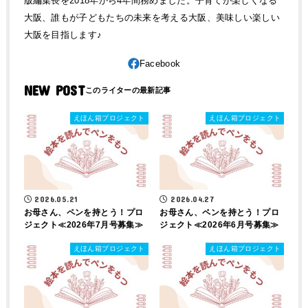
版編集長を2018年から4年間務めました。子育てが楽しくなる
大阪、誰もが子どもたちの未来を考える大阪、美味しい楽しい
大阪を目指します♪
NEW POST
えほん箱プロジェクト
えほん箱プロジェクト
2026.05.21
2026.04.27
お母さん、ペンを持とう！プロ
お母さん、ペンを持とう！プロ
ジェクト≪2026年7月号募集≫
ジェクト≪2026年6月号募集≫
えほん箱プロジェクト
えほん箱プロジェクト