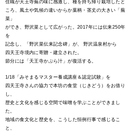
住職が天王寺蕪の味に感激し、種を持ち帰り栽培したと
ころ、風土や気候の違いからか葉柄・茎丈の大きい「蕪
菜」
ができ、野沢菜として広がった。2017年には伝来250年
を
記念し、「野沢菜伝来記念碑」が、 野沢温泉村から
四天王寺境内に寄贈・建立された。
節分には「天王寺かぶら汁」が復活する。
1/18「みそまるマスター養成講座＆認定試験」を
四天王寺さんの協力で本坊の食堂（じきどう）をお借り
し、
歴史と文化を感じる空間で味噌を学ぶことができまし
た。
地域の食文化と歴史を、こうした恒例行事で感じるこ
と、