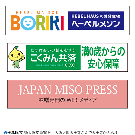
HOME
支局
大阪支局
節分！大阪／四天王寺さんで天王寺かぶら汁