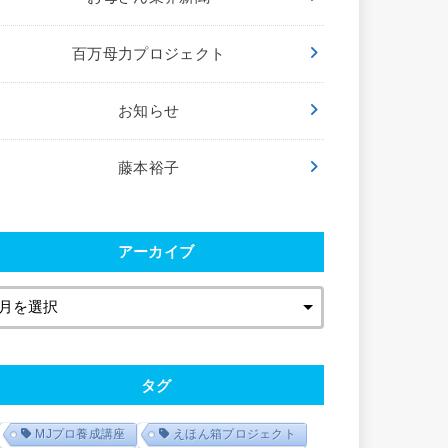
百万母力プロジェクト
お知らせ
藤本裕子
アーカイブ
タグ
MJプロ養成講座
えほん箱プロジェクト