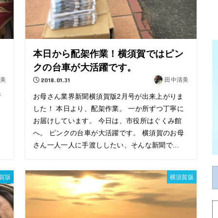
本日から配架作業！横須賀ではピン
クの台車が大活躍です。
美
2018.01.31
田中清美
新
お母さん業界新聞横須賀版2月号が出来上がりま
した！ 本日より、配架作業。 一か所ずつ丁寧に
お届けしています。 今日は、市役所はぐくみ館
へ。 ピンクの台車が大活躍です。 横須賀のお母
さん一人一人に手渡ししたい、そんな新聞で...
賀版
横須賀版