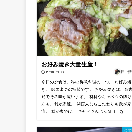
お好み焼き大量生産！
2018.01.27
田中清
今日の夕食は、私の得意料理の一つ。 お好み焼
き。 関西出身の特技です。 お好み焼きは、各
庭でその味が違います。 材料やキャベツの切り
方も、我が家流。 関西人ならこだわりも我が家
流。 我が家では、 キャベツみじん切り、な...
横須