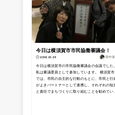
今日は横須賀市市民協働審議会！
2018.01.29
田中清
今日は横須賀市の市民協働審議会の会議でした
私は審議委員として参加しています。 横須賀市
では、市民の自主的な行動のもとに、市民と行
がよきパートナーとして連携し、それぞれの知
と責任でまちづくりに取り組むことを勧めてい..