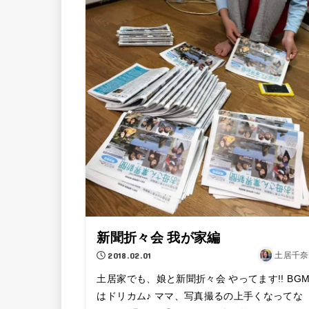
新聞折々会 我が家編
2018.02.01
土居千奈
土居家でも、娘と新聞折々会 やってます!! BG
はドリカム♪ ママ、写真撮るの上手くなってな