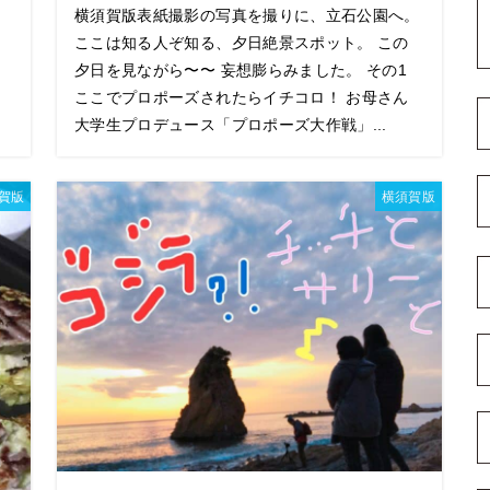
横須賀版表紙撮影の写真を撮りに、立石公園へ。
ここは知る人ぞ知る、夕日絶景スポット。 この
夕日を見ながら〜〜 妄想膨らみました。 その1
ここでプロポーズされたらイチコロ！ お母さん
大学生プロデュース「プロポーズ大作戦」...
賀版
横須賀版