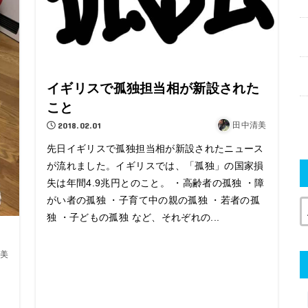
イギリスで孤独担当相が新設された
こと
2018.02.01
田中清美
先日イギリスで孤独担当相が新設されたニュース
が流れました。イギリスでは、「孤独」の国家損
失は年間4.9兆円とのこと。 ・高齢者の孤独 ・障
がい者の孤独 ・子育て中の親の孤独 ・若者の孤
独 ・子どもの孤独 など、それぞれの...
美
M