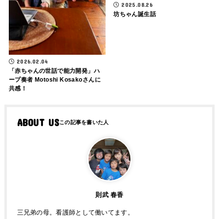
2025.08.26
坊ちゃん誕生話
2026.02.04
「赤ちゃんの世話で能力開発」ハ
ープ奏者 Motoshi Kosakoさんに
共感！
ABOUT US
則武 春香
三兄弟の母。看護師として働いてます。