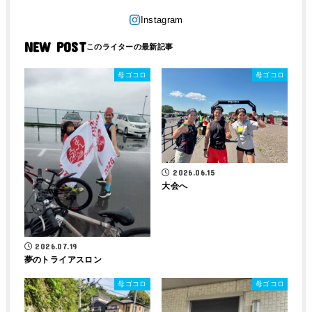
NEW POST
母ゴコロ
母ゴコロ
2026.06.15
大会へ
2026.07.19
夢のトライアスロン
母ゴコロ
母ゴコロ