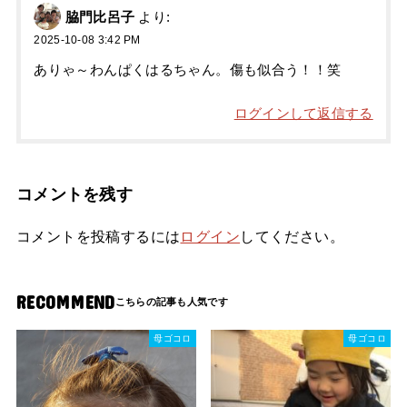
脇門比呂子
より:
2025-10-08 3:42 PM
ありゃ～わんぱくはるちゃん。傷も似合う！！笑
ログインして返信する
コメントを残す
コメントを投稿するには
ログイン
してください。
RECOMMEND
母ゴコロ
母ゴコロ