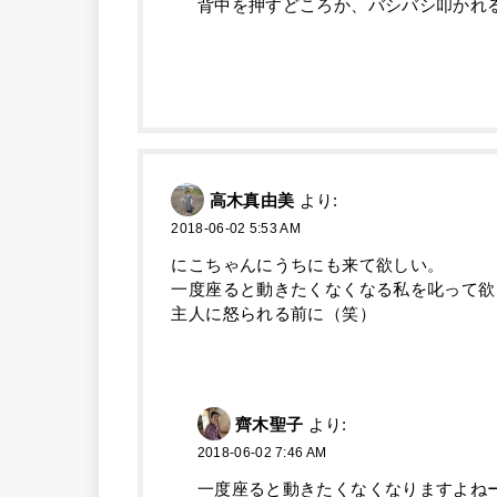
背中を押すどころか、バシバシ叩かれ
高木真由美
より:
2018-06-02 5:53 AM
にこちゃんにうちにも来て欲しい。
一度座ると動きたくなくなる私を叱って欲
主人に怒られる前に（笑）
齊木聖子
より:
2018-06-02 7:46 AM
一度座ると動きたくなくなりますよね