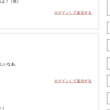
るよ！（笑）
ログインして返信する
しいなあ。
ログインして返信する
ー！