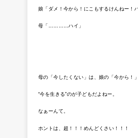
娘「ダメ！今から！にこもするけんねー！
母「…………ハイ」
母の「今したくない」は、娘の「今から！
“今を生きる”のが子どもだよねー。
なぁーんて。
ホントは、超！！！めんどくさい！！！