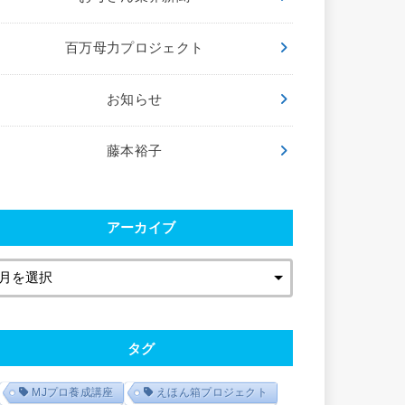
百万母力プロジェクト
お知らせ
藤本裕子
アーカイブ
タグ
MJプロ養成講座
えほん箱プロジェクト