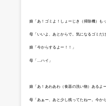
娘「あ！ゴミよ！しょーじき（掃除機）も
母「いいよ、あとからで。気になるゴミだ
娘「今からするよー！！」
母「…ハイ」
娘「あ！あわあわ（食器の洗い物）あるよ
母「あぁー、あと少し残ってたねー。今か