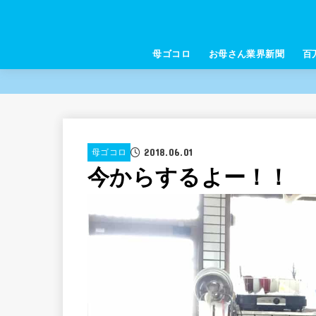
母ゴコロ
お母さん業界新聞
百
2018.06.01
母ゴコロ
今からするよー！！