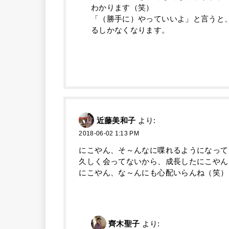
わかります（笑）
「（勝手に）やっていいよ」と言うと
るしかなくなります。
近藤美和子
より:
2018-06-02 1:13 PM
にこやん、そ～んなに喋れるようになって
久しく会ってないから、成長したにこやん
にこやん、な～んにも心配いらんね（笑）
齊木聖子
より: