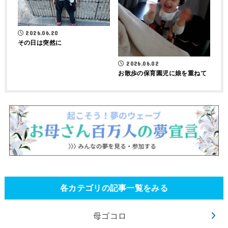
2026.06.20
その日は突然に
2026.06.02
お散歩の保育園児に娘を重ねて
各カテゴリの記事一覧をみる
母ゴコロ