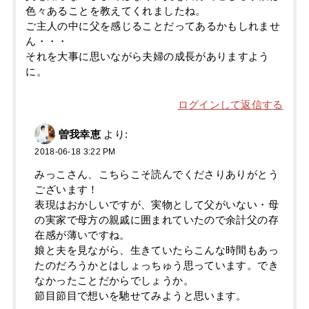
色々あることを教えてくれましたね。
ご主人の中に父を感じることだってあるかもしれませ
ん・・・
それを大事に思いながら夫婦の成長がありますよう
に。
ログインして返信する
曽我幸恵
より:
2018-06-18 3:22 PM
みっこさん、こちらこそ読んでくださりありがとう
ございます！
表現はおかしいですが、実物として父がいない・母
の実家で母方の親戚に囲まれていたので余計父の存
在感が薄いですね。
娘と夫を見ながら、生きていたらこんな時間もあっ
たのだろうかとはしょっちゅう思っています。でき
なかったことだからでしょうか。
節目節目で想いを馳せてみようと思います。