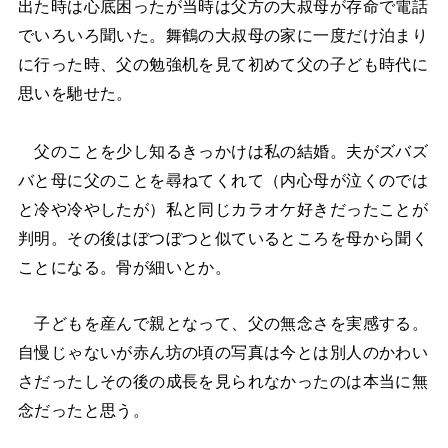
出た時は心底困ったが当時は父方の大叔母が存命で電話
でいろいろ聞いた。舞鶴の大叔母の家に一度だけ泊まり
に行った時、父の勉強机を見て初めて父の子ども時代に
思いを馳せた。
父のことを少し知るきっかけは私の結婚。夫がズバズ
バと母に父のことを尋ねてくれて（内心母が泣くのでは
と冷や冷やしたが）私と同じカラオケ好きだったことが
判明。その後はぼつぼつと似ているところを母から聞く
ことになる。骨が細いとか。
子どもを産んで親となって、父の無念さを実感する。
自慢じゃないが赤ん坊の頃の写真は今とは別人のかわい
さだったしその後の成長を見られなかったのは本当に無
念だったと思う。