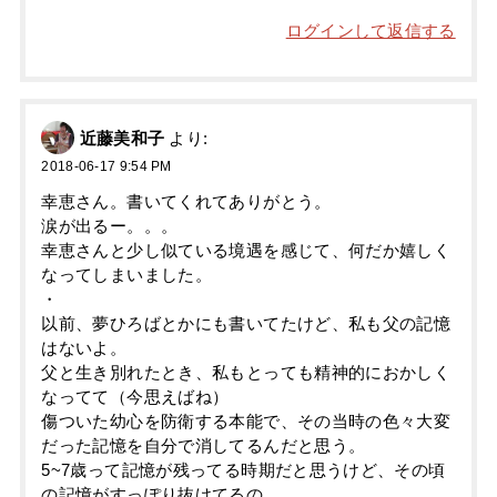
ログインして返信する
近藤美和子
より:
2018-06-17 9:54 PM
幸恵さん。書いてくれてありがとう。
涙が出るー。。。
幸恵さんと少し似ている境遇を感じて、何だか嬉しく
なってしまいました。
・
以前、夢ひろばとかにも書いてたけど、私も父の記憶
はないよ。
父と生き別れたとき、私もとっても精神的におかしく
なってて（今思えばね）
傷ついた幼心を防衛する本能で、その当時の色々大変
だった記憶を自分で消してるんだと思う。
5~7歳って記憶が残ってる時期だと思うけど、その頃
の記憶がすっぽり抜けてるの。