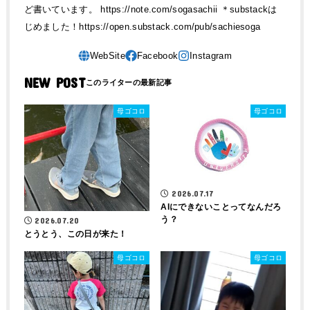
ど書いています。 https://note.com/sogasachii ＊substackは
じめました！https://open.substack.com/pub/sachiesoga
NEW POST
母ゴコロ
母ゴコロ
2026.07.17
AIにできないことってなんだろ
う？
2026.07.20
とうとう、この日が来た！
母ゴコロ
母ゴコロ