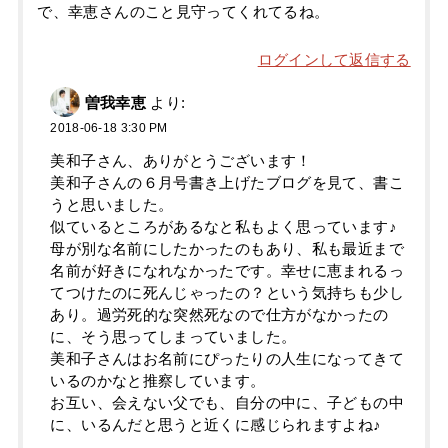
で、幸恵さんのこと見守ってくれてるね。
ログインして返信する
曽我幸恵
より:
2018-06-18 3:30 PM
美和子さん、ありがとうございます！
美和子さんの６月号書き上げたブログを見て、書こ
うと思いました。
似ているところがあるなと私もよく思っています♪
母が別な名前にしたかったのもあり、私も最近まで
名前が好きになれなかったです。幸せに恵まれるっ
てつけたのに死んじゃったの？という気持ちも少し
あり。過労死的な突然死なので仕方がなかったの
に、そう思ってしまっていました。
美和子さんはお名前にぴったりの人生になってきて
いるのかなと推察しています。
お互い、会えない父でも、自分の中に、子どもの中
に、いるんだと思うと近くに感じられますよね♪