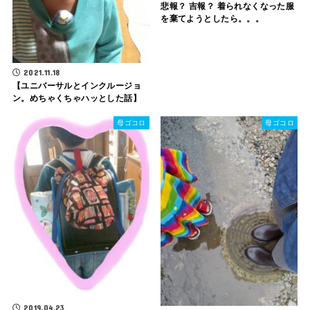
悲報？ 吉報？ 着られなくなった服
を棄てようとしたら。。。
2021.11.18
【ユニバーサルとインクルージョ
ン。めちゃくちゃハッとした話】
母ゴコロ
母ゴコロ
2019.04.23