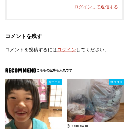
ログインして返信する
コメントを残す
コメントを投稿するには
ログイン
してください。
RECOMMEND
母ゴコロ
母ゴコロ
2018.04.18