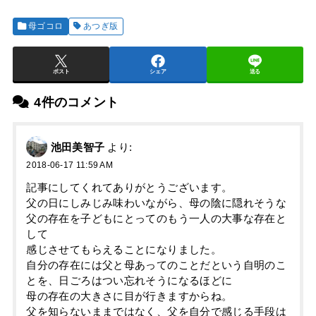
母ゴコロ
あつぎ版
ポスト
シェア
送る
4件のコメント
池田美智子
より:
2018-06-17 11:59 AM
記事にしてくれてありがとうございます。
父の日にしみじみ味わいながら、母の陰に隠れそうな
父の存在を子どもにとってのもう一人の大事な存在と
して
感じさせてもらえることになりました。
自分の存在には父と母あってのことだという自明のこ
とを、日ごろはつい忘れそうになるほどに
母の存在の大きさに目が行きますからね。
父を知らないままではなく、父を自分で感じる手段は