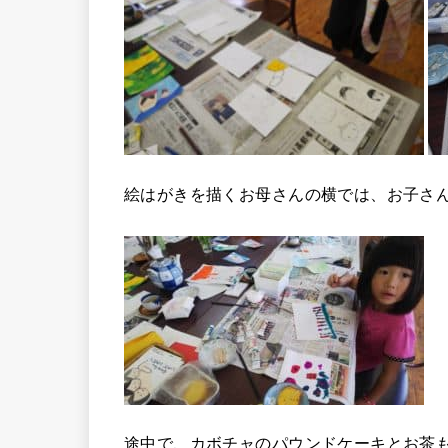
絵はがきを描くお母さんの横では、お子さ
途中で、カボチャのパウンドケーキとお茶