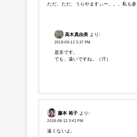
ただ、ただ、うらやますぃー。。。私も参
高木真由美
より:
2018-09-12 3:37 PM
是非です。
でも、遠いですね。（汗）
藤本 裕子
より:
2018-09-12 3:42 PM
遠くないよ。