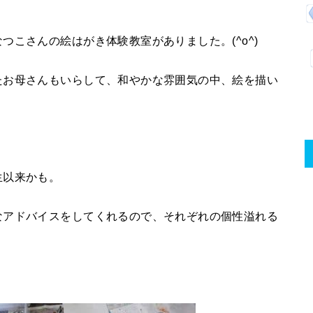
こさんの絵はがき体験教室がありました。(^o^)
たお母さんもいらして、和やかな雰囲気の中、絵を描い
生以来かも。
なアドバイスをしてくれるので、それぞれの個性溢れる