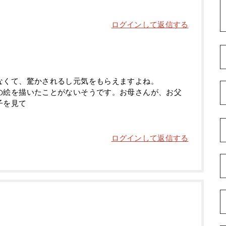
ログインして返信する
なくて、驚かされるし元気をもらえますよね。
の絵を描いたことがないそうです。お母さんが、お父
子を見て
ログインして返信する