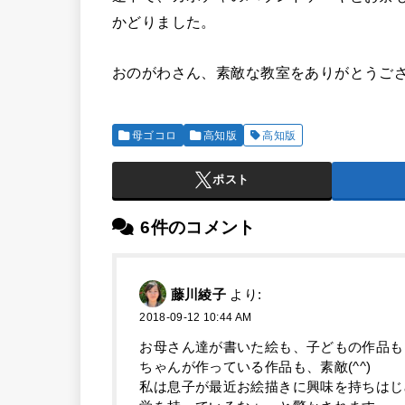
かどりました。
おのがわさん、素敵な教室をありがとうござい
母ゴコロ
高知版
高知版
ポスト
6件のコメント
藤川綾子
より:
2018-09-12 10:44 AM
お母さん達が書いた絵も、子どもの作品も
ちゃんが作っている作品も、素敵(^^)
私は息子が最近お絵描きに興味を持ちはじ