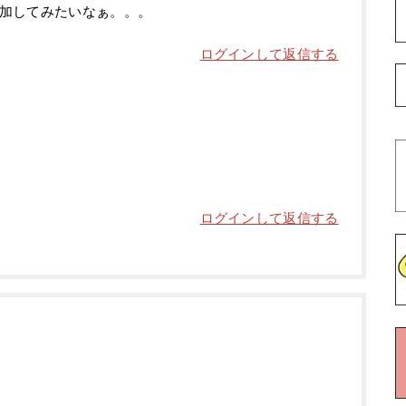
加してみたいなぁ。。。
ログインして返信する
ログインして返信する