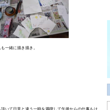
んも一緒に描き描き。
も頂いて日常と違う一時を満喫して午後からの仕事もは