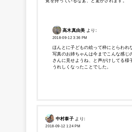
覚を持っているなぁ、と驚かされます。
高木真由美
より:
2018-09-12 3:36 PM
ほんとに子どもの絵って枠にとらわれ
写真のお姉ちゃんは今までこんな感じ
さんに見せようね、と声がけしてる様
うれしくなったことでした。
中村泰子
より:
2018-09-12 1:24 PM