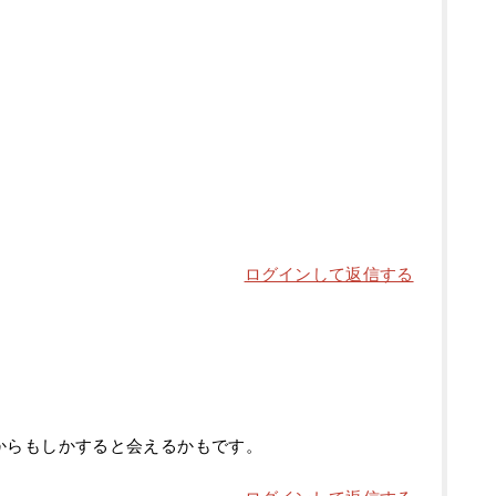
ログインして返信する
からもしかすると会えるかもです。