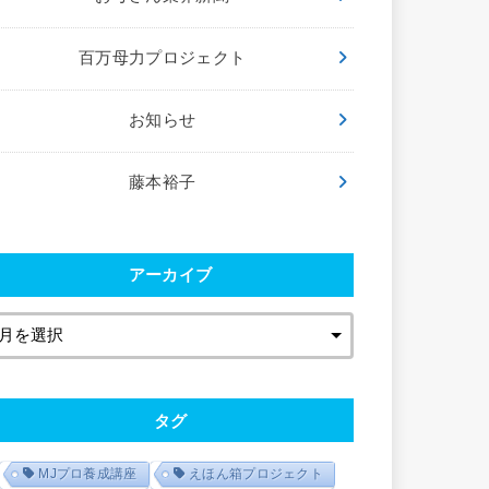
百万母力プロジェクト
お知らせ
藤本裕子
アーカイブ
タグ
MJプロ養成講座
えほん箱プロジェクト