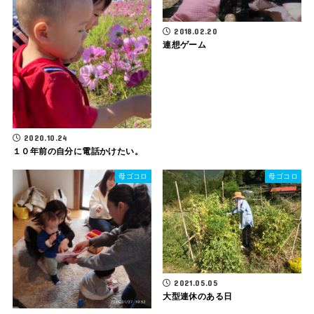
2018.02.20
連想ゲーム
2020.10.24
１０年前の自分に電話かけたい。
母ゴコロ
母ゴコロ
2021.05.05
大型連休のある日