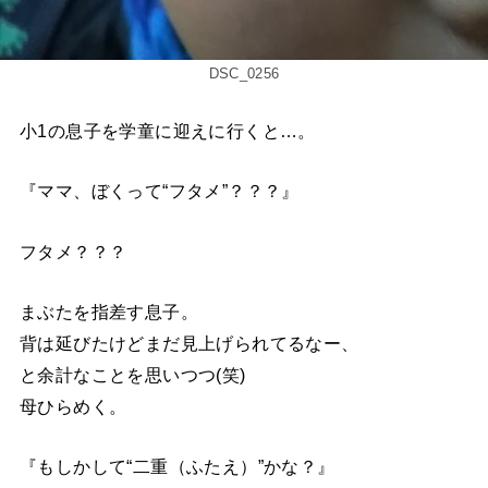
DSC_0256
小1の息子を学童に迎えに行くと…。
『ママ、ぼくって“フタメ”？？？』
フタメ？？？
まぶたを指差す息子。
背は延びたけどまだ見上げられてるなー、
と余計なことを思いつつ(笑)
母ひらめく。
『もしかして“二重（ふたえ）”かな？』