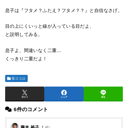
息子は『フタメ？ふたえ？フタメ？？』と自信なさげ。
目の上にくいっと線が入っている目だよ、
と説明してみる。
息子よ、間違いなく二重…
くっきり二重だよ！
母ゴコロ
ポスト
シェア
送る
6件のコメント
藤本 裕子
より: