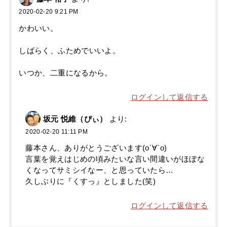
2020-02-20 9:21 PM
かわいい。
しばらく、ふためでいいよ。
いつか、二重になるから。
ログインして返信する
坂元 悦維（ぴぃ）
より:
2020-02-20 11:11 PM
藤本さん、ありがとうございます(о´∀`о)
言葉を覚えはじめの頃みたいな言い間違いがほぼな
くなってサミシイなー、と思っていたら…
久しぶりに『くすっ』としました(笑)
ログインして返信する