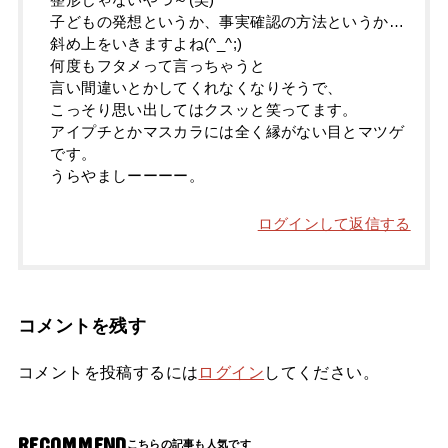
整形じゃないやつ～(笑)
子どもの発想というか、事実確認の方法というか…
斜め上をいきますよね(^_^;)
何度もフタメって言っちゃうと
言い間違いとかしてくれなくなりそうで、
こっそり思い出してはクスッと笑ってます。
アイプチとかマスカラには全く縁がない目とマツゲ
です。
うらやましーーーー。
ログインして返信する
コメントを残す
コメントを投稿するには
ログイン
してください。
RECOMMEND