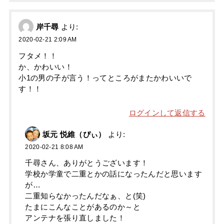
岸千尋
より:
2020-02-21 2:09 AM
フタメ！！
か、かわいい！
小1の男の子が言う！ってところがまたかわいいで
す！！
ログインして返信する
坂元 悦維（ぴぃ）
より:
2020-02-21 8:08 AM
千尋さん、ありがとうございます！
学校か学童で二重とかの話になったんだと思います
が…
二重知らなかったんだなぁ、と(笑)
たまにこんなことがあるのか～と
アンテナを張り直しました！