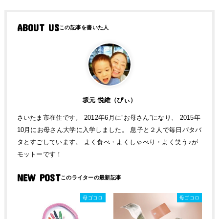
ABOUT US
坂元 悦維（ぴぃ）
さいたま市在住です。 2012年6月に”お母さん”になり、 2015年
10月にお母さん大学に入学しました。 息子と２人で毎日バタバ
タとすごしています。 よく食べ・よくしゃべり・よく笑う♪が
モットーです！
NEW POST
母ゴコロ
母ゴコロ