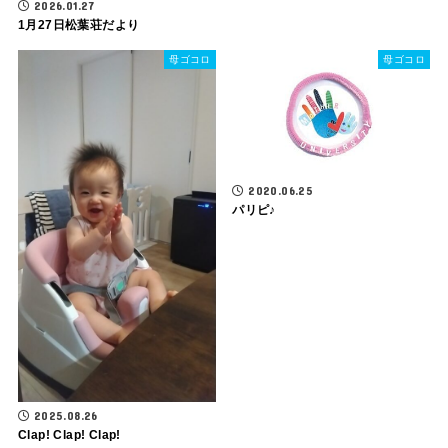
2026.01.27
1月27日松葉荘だより
母ゴコロ
母ゴコロ
2020.06.25
パリピ♪
2025.08.26
Clap! Clap! Clap!