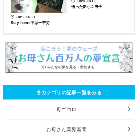
2020.04.10
悟った新小２男子
2020.05.21
Stay home中は一苦労
各カテゴリの記事一覧をみる
母ゴコロ
お母さん業界新聞