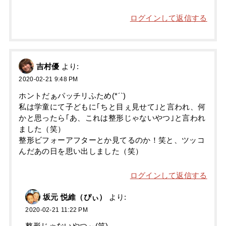
ログインして返信する
吉村優
より:
2020-02-21 9:48 PM
ホントだぁパッチリふため(*´`)
私は学童にて子どもに｢ちと目ぇ見せて｣と言われ、何
かと思ったら｢あ、これは整形じゃないやつ｣と言われ
ました（笑）
整形ビフォーアフターとか見てるのか！笑と、ツッコ
んだあの日を思い出しました（笑）
ログインして返信する
坂元 悦維（ぴぃ）
より:
2020-02-21 11:22 PM