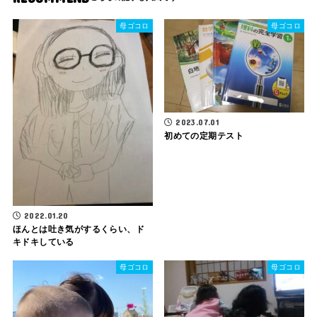
母ゴコロ
母ゴコロ
2023.07.01
初めての定期テスト
2022.01.20
ほんとは吐き気がするくらい、ド
キドキしている
母ゴコロ
母ゴコロ