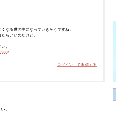
なくなる世の中になっていきそうですね。
れたらいいのだけど。
。
さい。
1300/
ログインして返信する
さい。