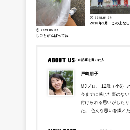
2018.01.09
2018年1月 この上なし
2019.05.03
しごとがんばってね
ABOUT US
戸﨑朋子
MJプロ。 12歳（小6
今までに感じた事のない
付けられる思いがしたり
た。 色んな思いを綴れ