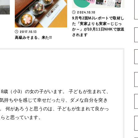
2024.10.10
9月号2面MJレポートで取材し
た「実家よりも実家～じじっ
か～」が10月11日NHKで放送
2017.10.13
されます
高級みそまる、来た!!
）と8歳（小3）の女の子がいます。 子どもが生まれて、
気持ちやを感じて幸せだったり、ダメな自分を突き
。 何があろうと思うのは、子どもが生まれて良かっ
たらと思っています。