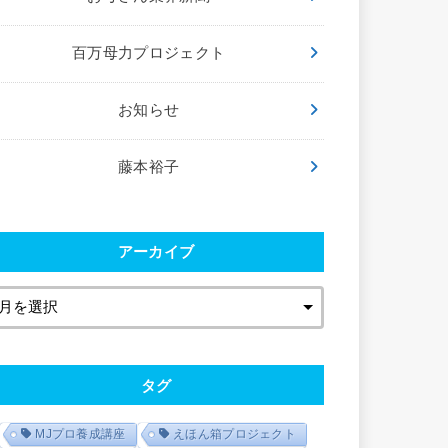
百万母力プロジェクト
お知らせ
藤本裕子
アーカイブ
タグ
MJプロ養成講座
えほん箱プロジェクト