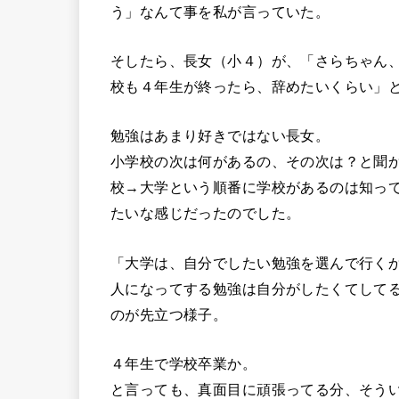
う」なんて事を私が言っていた。
そしたら、長女（小４）が、「さらちゃん
校も４年生が終ったら、辞めたいくらい」
勉強はあまり好きではない長女。
小学校の次は何があるの、その次は？と聞
校→大学という順番に学校があるのは知っ
たいな感じだったのでした。
「大学は、自分でしたい勉強を選んで行く
人になってする勉強は自分がしたくてして
のが先立つ様子。
４年生で学校卒業か。
と言っても、真面目に頑張ってる分、そう