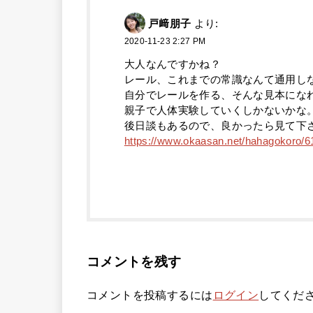
戸﨑朋子
より:
2020-11-23 2:27 PM
大人なんですかね？
レール、これまでの常識なんて通用し
自分でレールを作る、そんな見本にな
親子で人体実験していくしかないかな
後日談もあるので、良かったら見て下
https://www.okaasan.net/hahagokoro/6
コメントを残す
コメントを投稿するには
ログイン
してくだ