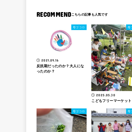
RECOMMEND
母ゴコロ
母
2021.09.16
反抗期だったのか？大人にな
ったのか？
2025.05.30
こどもフリーマーケット
母ゴコロ
母