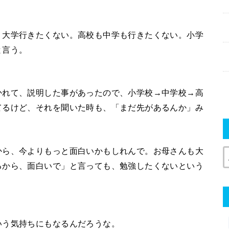
、大学行きたくない。高校も中学も行きたくない。小学
と言う。
かれて、説明した事があったので、小学校→中学校→高
てるけど、それを聞いた時も、「まだ先があるんか」み
から、今よりもっと面白いかもしれんで。お母さんも大
るから、面白いで」と言っても、勉強したくないという
いう気持ちにもなるんだろうな。