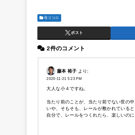
母ゴコロ
ポスト
2件のコメント
藤本 裕子
より:
2020-11-21 5:23 PM
大人な小４ですね。
当たり前のことが、当たり前でない世の中
いや、そもそも、レールが敷かれていると
自分で、レールをつくれたら、楽しいのに