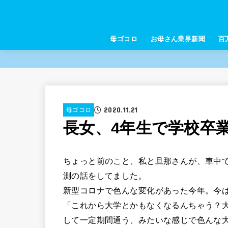
母ゴコロ
お母さん業界新聞
百
2020.11.21
母ゴコロ
長女、4年生で学校卒
ちょっと前のこと、私と旦那さんが、車中
測の話をしてました。
新型コロナで色んな変化があった今年。今
「これから大学とかもなくなるんちゃう？
して一定期間通う、みたいな感じで色んな