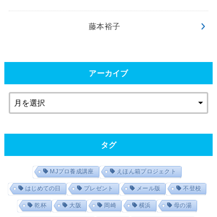
藤本裕子
アーカイブ
タグ
MJプロ養成講座
えほん箱プロジェクト
はじめての日
プレゼント
メール版
不登校
乾杯
大阪
岡崎
横浜
母の湯