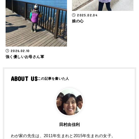
2025.02.04
娘の心
2026.02.10
強く優しいお母さん軍
ABOUT US
田村由佳利
わが家の先生は、2011年生まれと2015年生まれの女子。