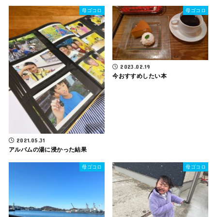
母ゴコロ
母ゴコロ
2023.02.19
今おすすめしたい本
2021.05.31
アルバムの湯に浸かった結果
母ゴコロ
母ゴコロ