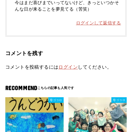
今はまだ喜びまでいってないけど、きっといつかそ
んな日が来ることを夢見てる（苦笑）
ログインして返信する
コメントを残す
コメントを投稿するには
ログイン
してください。
RECOMMEND
母ゴコロ
母ゴコロ