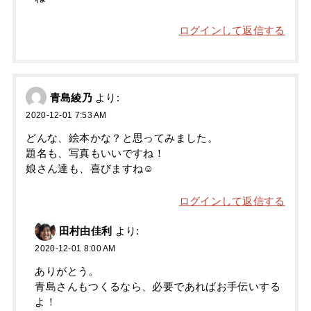
ログインして返信する
青島綾乃
より:
2020-12-01 7:53 AM
どんな、絵本かな？と思ってみました。
題名も、写真もいいですね！
娘さん達も、喜びますね☺️
ログインして返信する
田村由佳利
より:
2020-12-01 8:00 AM
ありがとう。
青島さんもつくるなら、必要であればお手伝いする
よ！