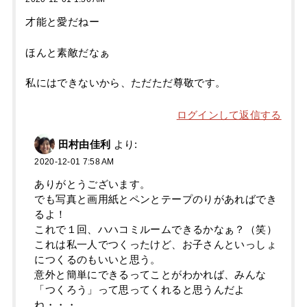
才能と愛だねー
ほんと素敵だなぁ
私にはできないから、ただただ尊敬です。
ログインして返信する
田村由佳利
より:
2020-12-01 7:58 AM
ありがとうございます。
でも写真と画用紙とペンとテープのりがあればでき
るよ！
これで１回、ハハコミルームできるかなぁ？（笑）
これは私一人でつくったけど、お子さんといっしょ
につくるのもいいと思う。
意外と簡単にできるってことがわかれば、みんな
「つくろう」って思ってくれると思うんだよ
ね・・・