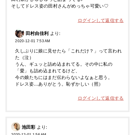
そしてドレス姿の田村さんがめっちゃ可愛い♡
ログインして返信する
田村由佳利
より:
2020-12-01 7:53 AM
久しぶりに娘に見せたら「これだけ？」って言われ
た（泣）
うん、ギュッと詰め込まれてる。その中に私の
「愛」も詰め込まれてるけど、
今の娘たちにはまだ伝わらないよなぁと思う。
ドレス姿…ありがとう。恥ずかしい（照）
ログインして返信する
池田彩
より:
2020-12-01 1:56 AM