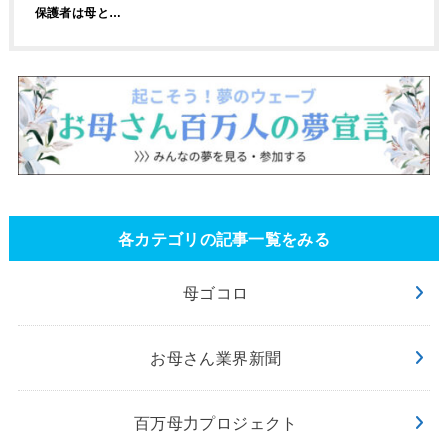
保護者は母と…
各カテゴリの記事一覧をみる
母ゴコロ
お母さん業界新聞
百万母力プロジェクト