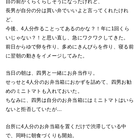
目の前がくらくらしそうになったけれど、
長男が自分の分は買い弁でいいよと言ってくれたけれ
ど、
今後、4人分作ることってあるのかな？！年に1回くら
いじゃない？！と思い直し、急にワクワクしてきた。
前日からゆで卵を作り、多めにきんぴらを作り、寝る前
に翌朝の動きをイメージしてみた。
当日の朝は、四男と一緒にお弁当作り。
せっせと4人分のお弁当箱におかずを詰めて、四男お勧
めのミニトマトも入れておいた。
ちなみに、四男は自分のお弁当箱にはミニトマトはいら
ないと拒否していたが…
台所に4人分のお弁当箱を置くだけで渋滞している中
で、同時に朝食づくりも開始。