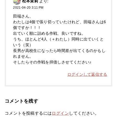
松本茉莉
より:
2021-04-20 3:11 PM
田端さん、
わたしは4個で張り切っていたけれど、田端さんは6
個ですか！！！
出ていく順に詰める作戦、良いですね。
うち、ほとんど4人（＋わたし）同時に出ていくと
いう（笑）
長男が高校生になったら時間差が出てくるのかもし
れません。
そしたらその作戦を拝借しさせてください♪
ログインして返信する
コメントを残す
コメントを投稿するには
ログイン
してください。