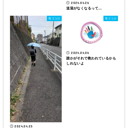
2024.04.26
送迎がなくなるって…
母ゴコロ
母ゴコロ
2024.04.06
誰かがそれで救われているかも
しれないよ
2024.04.25