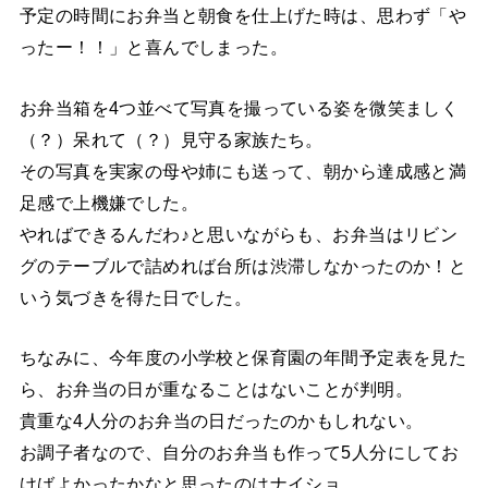
予定の時間にお弁当と朝食を仕上げた時は、思わず「や
ったー！！」と喜んでしまった。
お弁当箱を4つ並べて写真を撮っている姿を微笑ましく
（？）呆れて（？）見守る家族たち。
その写真を実家の母や姉にも送って、朝から達成感と満
足感で上機嫌でした。
やればできるんだわ♪と思いながらも、お弁当はリビン
グのテーブルで詰めれば台所は渋滞しなかったのか！と
いう気づきを得た日でした。
ちなみに、今年度の小学校と保育園の年間予定表を見た
ら、お弁当の日が重なることはないことが判明。
貴重な4人分のお弁当の日だったのかもしれない。
お調子者なので、自分のお弁当も作って5人分にしてお
けばよかったかなと思ったのはナイショ。