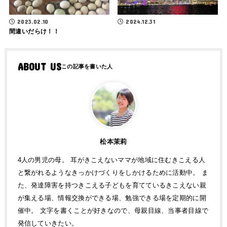
2023.02.10
2024.12.31
間違いだらけ！！
ABOUT US
松本茉莉
4人の男児の母。 耳がきこえないママが地域に住むきこえる人
と繋がれるようなきっかけづくりをしかけるために活動中。 ま
た、発達障害を持つきこえる子どもを育てているきこえない親
が集える場、情報交換ができる場、勉強できる場を定期的に開
催中。 文字を書くことが好きなので、母親目線、当事者目線で
発信していきたい。