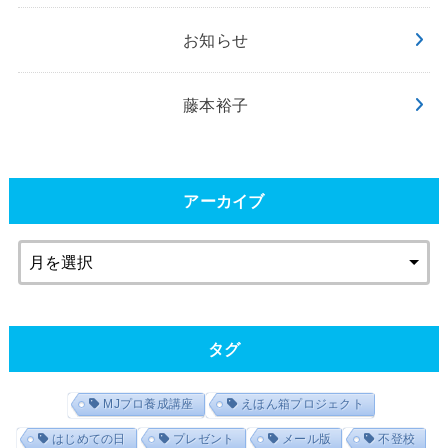
お知らせ
藤本裕子
アーカイブ
タグ
MJプロ養成講座
えほん箱プロジェクト
はじめての日
プレゼント
メール版
不登校