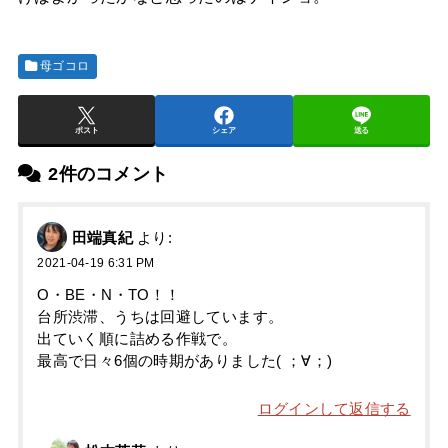
母ゴコロ
ポスト
シェア
送る
2件のコメント
田端真紀
より:
2021-04-19 6:31 PM
O・BE・N・TO！！
台所渋滞、うちは回避しています。
出ていく順に詰める作戦で。
最高で日々6個の時期がありました( ；∀；)
ログインして返信する