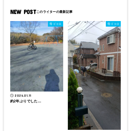
NEW POST
母ゴコロ
母ゴコロ
2026.01.11
約2年ぶりでした…