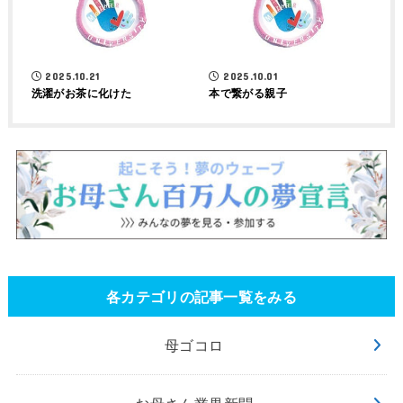
2025.10.21
2025.10.01
洗濯がお茶に化けた
本で繋がる親子
各カテゴリの記事一覧をみる
母ゴコロ