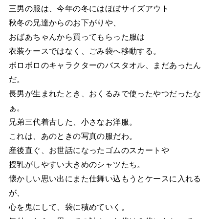
三男の服は、今年の冬にはほぼサイズアウト
秋冬の兄達からのお下がりや、
おばあちゃんから買ってもらった服は
衣装ケースではなく、ごみ袋へ移動する。
ボロボロのキャラクターのバスタオル、まだあったん
だ。
長男が生まれたとき、おくるみで使ったやつだったな
ぁ。
兄弟三代着古した、小さなお洋服。
これは、あのときの写真の服だわ。
産後直ぐ、お世話になったゴムのスカートや
授乳がしやすい大きめのシャツたち。
懐かしい思い出にまた仕舞い込もうとケースに入れる
が、
心を鬼にして、袋に積めていく。