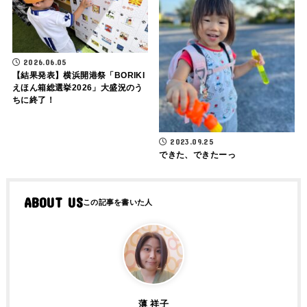
2026.06.05
【結果発表】横浜開港祭「BORIKI
えほん箱総選挙2026」大盛況のう
ちに終了！
2023.09.25
できた、できたーっ
ABOUT US
薄 祥子