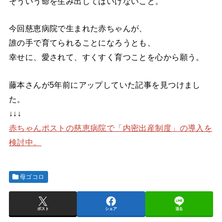
そういう命を生み出してはいけないこと。
今回慈恵病院で生まれた赤ちゃんが、
誰の手で育てられることになろうとも、
幸せに、愛されて、すくすく育つことを心から願う。
藤本さんが5年前にアップしていた記事を見つけまし
た。
↓↓↓
赤ちゃんポストの慈恵病院で「内密出産制度」の導入を
検討中。
母ゴコロ
ポスト
シェア
送る