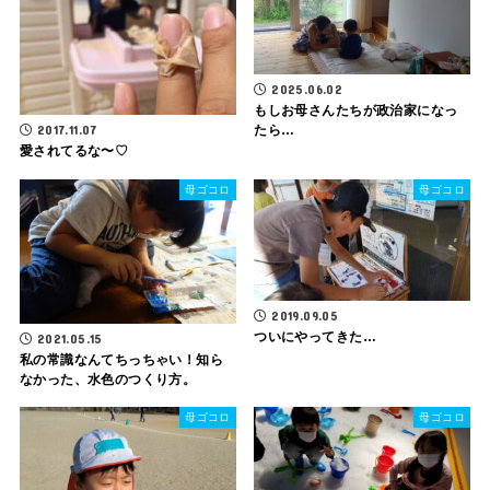
2025.06.02
もしお母さんたちが政治家になっ
2017.11.07
たら…
愛されてるな〜♡
母ゴコロ
母ゴコロ
2019.09.05
ついにやってきた…
2021.05.15
私の常識なんてちっちゃい！知ら
なかった、水色のつくり方。
母ゴコロ
母ゴコロ