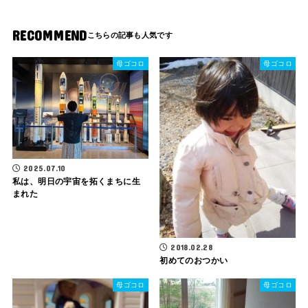
RECOMMEND
母ゴコロ
母ゴコロ
2025.07.10
私は、明日の宇宙を拓くまちに生
まれた
2018.02.28
初めてのおつかい
母ゴコロ
母ゴコロ