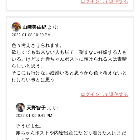
ログインして返信する
山﨑美由紀
より:
2022-01-08 10:29 PM
色々考えさせられます。
欲しくても出来ない人も居て、望まない妊娠する人も
いる。けどまた赤ちゃんポストに預けられる人は素晴
らしいと思う。
そこにも行けない妊婦いると思うから色々考えないと
行けない事とは思う
ログインして返信する
天野智子
より:
2022-01-09 9:42 PM
そうだよね、
赤ちゃんポストや内密出産にたどり着けた人はまだ
よくて、