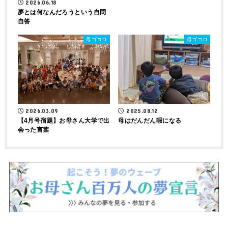
2026.06.18
夢とは何なんだろうという自問
自答
母ゴコロ
母ゴコロ
2026.03.09
2025.08.12
【4月号宿題】お母さん大学で出
母はだんだん暇になる
会った言葉