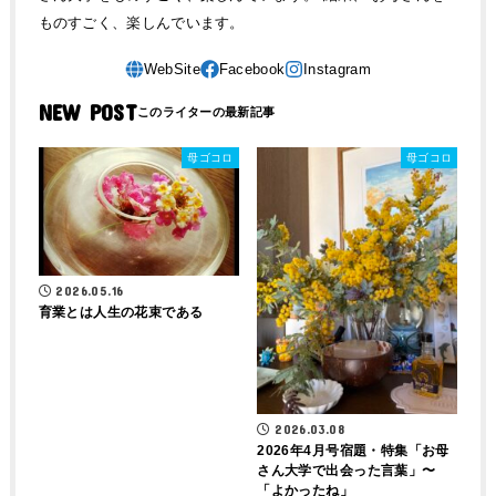
ものすごく、楽しんでいます。
NEW POST
母ゴコロ
母ゴコロ
2026.05.16
育業とは人生の花束である
2026.03.08
2026年4月号宿題・特集「お母
さん大学で出会った言葉」〜
「よかったね」