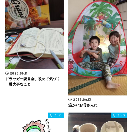
2025.06.11
ドラッガー読書会、改めて気づく
一番大事なこと
2022.06.13
温かいお母さんに
母ゴコロ
母ゴコロ