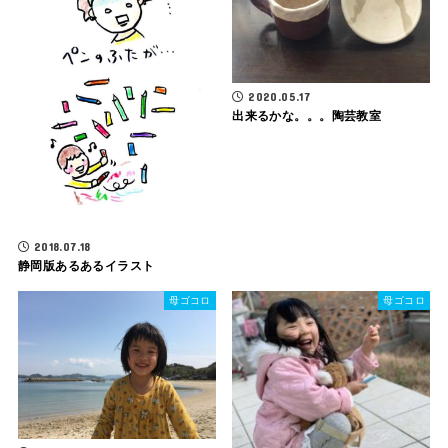
2020.05.17
出来るかな。。。陶芸教室
2018.07.18
静岡版あるあるイラスト
母ゴコロ
母ゴコロ