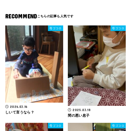
RECOMMEND
母ゴコロ
母ゴコロ
2026.03.16
2025.03.18
しいて言うなら？
間の悪い息子
母ゴコロ
母ゴコロ