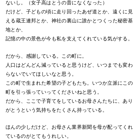
ないし。（女子高はとうの昔になくなった）
だけど、子どもの頃に走り回ったあぜ道とか、遠くに見
える蔵王連邦とか、神社の裏山に誰かとつくった秘密基
地とか、
記憶の中の景色が今も私を支えてくれている気がする。
だから、感謝している。この町に。
人口はどんどん減っていると思うけど、いつまでも変わ
らないでいてほしいなと思う。
この町で生まれた希望の子どもたち。いつか立派にこの
町を引っ張っていってくださいねと思う。
だから、ここで子育てをしているお母さんたちに、あり
がとうという気持ちをたくさん持っている。
ほんの少しだけど、お母さん業界新聞を母が配ってくれ
ているのがとてもうれしい。