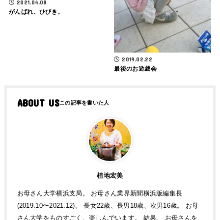
2021.04.08
がんばれ、ひびき。
2019.02.22
最後のお遊戯会
ABOUT US
植地宏美
お母さん大学横浜支局。 お母さん業界新聞横浜版編集長
(2019.10〜2021.12)。 長女22歳、長男18歳、次男16歳。 お母
さん大学をものすごく、楽しんでいます。 結果、 お母さんを