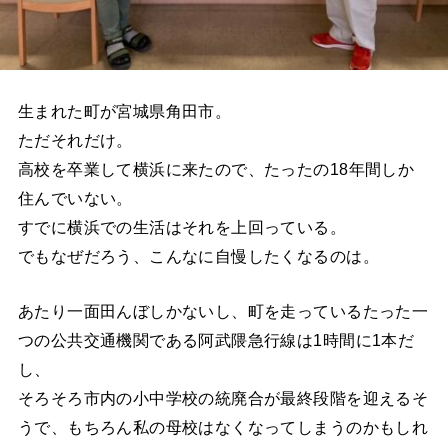
生まれた町が宮城県角田市。
ただそれだけ。
高校を卒業して横浜に来たので、たったの18年間しか
住んでいない。
すでに横浜での生活はそれを上回っている。
でもなぜだろう、こんなに自慢したくなるのは。
あたり一面田んぼしかないし、町を走っているたった一
つの公共交通機関である阿武隈急行線は1時間に1本だ
し、
そろそろ市内の小中学校の統廃合が最終段階を迎えるそ
うで、もちろん私の母校はなくなってしまうのかもしれ